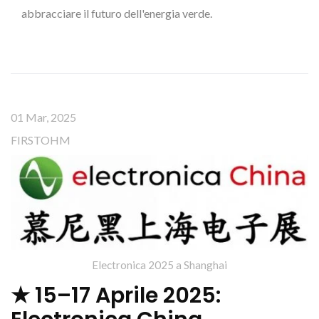
abbracciare il futuro dell'energia verde.
01 Mar, 2025
FIRSTOHM
Electronica 2025 a Shanghai
★ 15–17 Aprile 2025: