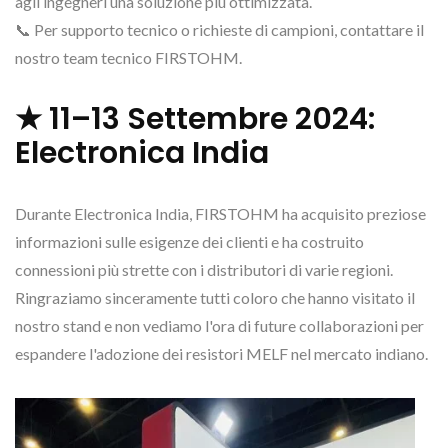
agli ingegneri una soluzione più ottimizzata.
📞 Per supporto tecnico o richieste di campioni, contattare il
nostro team tecnico FIRSTOHM.
★ 11–13 Settembre 2024:
Electronica India
Durante Electronica India, FIRSTOHM ha acquisito preziose
informazioni sulle esigenze dei clienti e ha costruito
connessioni più strette con i distributori di varie regioni.
Ringraziamo sinceramente tutti coloro che hanno visitato il
nostro stand e non vediamo l'ora di future collaborazioni per
espandere l'adozione dei resistori MELF nel mercato indiano.