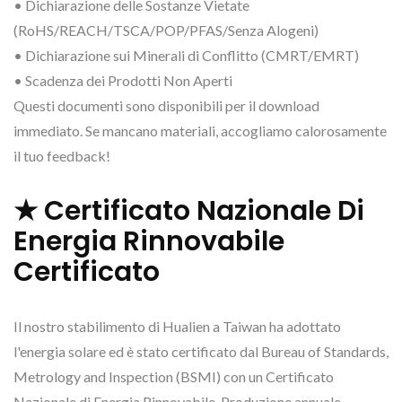
• Dichiarazione delle Sostanze Vietate
(RoHS/REACH/TSCA/POP/PFAS/Senza Alogeni)
• Dichiarazione sui Minerali di Conflitto (CMRT/EMRT)
• Scadenza dei Prodotti Non Aperti
Questi documenti sono disponibili per il download
immediato. Se mancano materiali, accogliamo calorosamente
il tuo feedback!
★ Certificato Nazionale Di
Energia Rinnovabile
Certificato
Il nostro stabilimento di Hualien a Taiwan ha adottato
l'energia solare ed è stato certificato dal Bureau of Standards,
Metrology and Inspection (BSMI) con un Certificato
Nazionale di Energia Rinnovabile. Produzione annuale