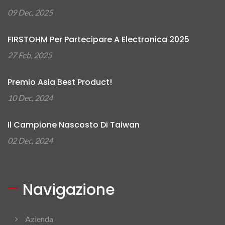
09 Dec, 2025
FIRSTOHM Per Partecipare A Electronica 2025
27 Feb, 2025
Premio Asia Best Product!
10 Dec, 2024
Il Campione Nascosto Di Taiwan
02 Dec, 2024
Navigazione
Azienda