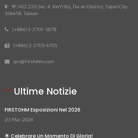
9F, NO. 233, Sec. 4, XinYi Rd., Da-an District, Taipei City
106658, Taiwan
(+886) 2-2705-1878
(+886) 2-2703-6701
qrc@Firstohm.com
Ultime Notizie
FIRSTOHM Esposizioni Nel 2026
01 Mar, 2026
🌟 Celebrare Un Momento Di Gloria!