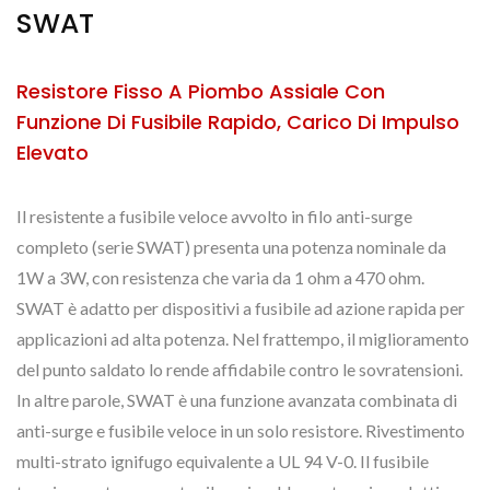
SWAT
Resistore Fisso A Piombo Assiale Con
Funzione Di Fusibile Rapido, Carico Di Impulso
Elevato
Il resistente a fusibile veloce avvolto in filo anti-surge
completo (serie SWAT) presenta una potenza nominale da
1W a 3W, con resistenza che varia da 1 ohm a 470 ohm.
SWAT è adatto per dispositivi a fusibile ad azione rapida per
applicazioni ad alta potenza. Nel frattempo, il miglioramento
del punto saldato lo rende affidabile contro le sovratensioni.
In altre parole, SWAT è una funzione avanzata combinata di
anti-surge e fusibile veloce in un solo resistore. Rivestimento
multi-strato ignifugo equivalente a UL 94 V-0. Il fusibile