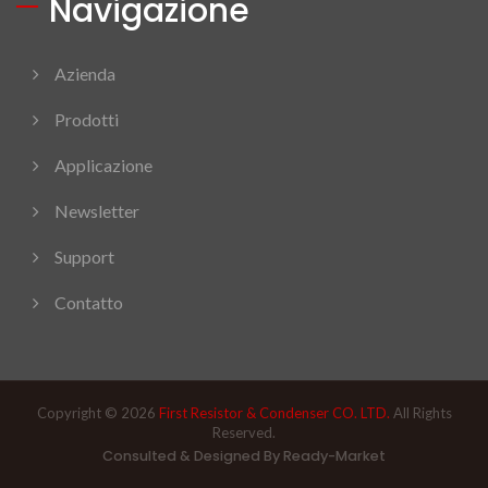
Navigazione
Azienda
Prodotti
Applicazione
Newsletter
Support
Contatto
Copyright © 2026
First Resistor & Condenser CO. LTD.
All Rights
Reserved.
Consulted & Designed By
Ready-Market