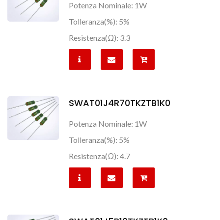
Potenza Nominale: 1W
Tolleranza(%): 5%
Resistenza(Ω): 3.3
SWAT01J4R70TKZTB1K0
Potenza Nominale: 1W
Tolleranza(%): 5%
Resistenza(Ω): 4.7