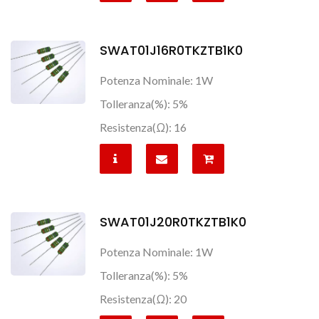
SWAT01J16R0TKZTB1K0
Potenza Nominale: 1W
Tolleranza(%): 5%
Resistenza(Ω): 16
SWAT01J20R0TKZTB1K0
Potenza Nominale: 1W
Tolleranza(%): 5%
Resistenza(Ω): 20