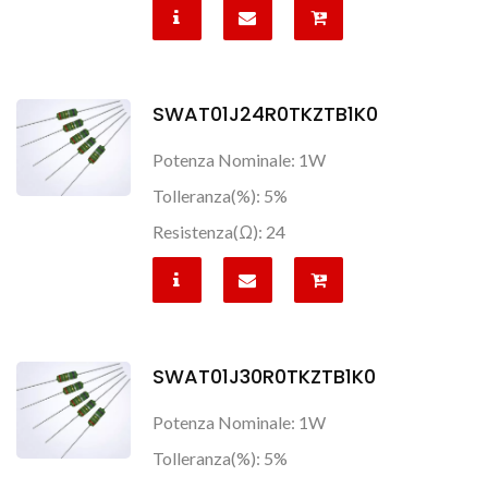
SWAT01J24R0TKZTB1K0
Potenza Nominale: 1W
Tolleranza(%): 5%
Resistenza(Ω): 24
SWAT01J30R0TKZTB1K0
Potenza Nominale: 1W
Tolleranza(%): 5%