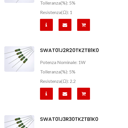
Tolleranza(%): 5%
Resistenza(Ω): 1
SWAT01J2R20TKZTB1K0
Potenza Nominale: 1W
Tolleranza(%): 5%
Resistenza(Ω): 2.2
SWAT01J3R30TKZTB1K0