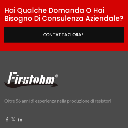
Hai Qualche Domanda O Hai
Bisogno Di Consulenza Aziendale?
CONTATTACI ORA!!
Oltre 56 anni di esperienza nella produzione di resistori