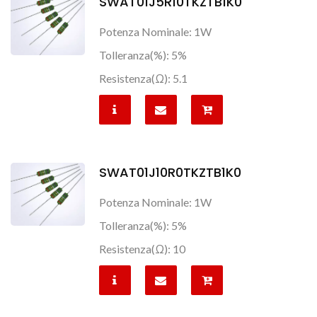
SWAT01J5R10TKZTB1K0
Potenza Nominale: 1W
Tolleranza(%): 5%
Resistenza(Ω): 5.1
SWAT01J10R0TKZTB1K0
Potenza Nominale: 1W
Tolleranza(%): 5%
Resistenza(Ω): 10