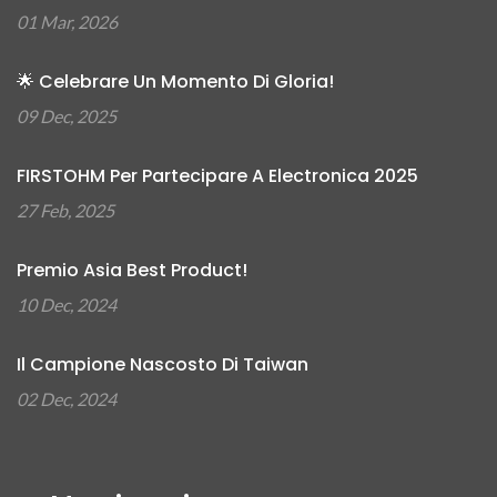
01 Mar, 2026
🌟 Celebrare Un Momento Di Gloria!
09 Dec, 2025
FIRSTOHM Per Partecipare A Electronica 2025
27 Feb, 2025
Premio Asia Best Product!
10 Dec, 2024
Il Campione Nascosto Di Taiwan
02 Dec, 2024