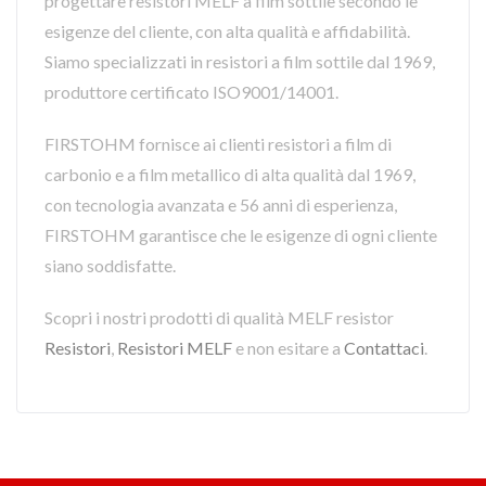
progettare resistori MELF a film sottile secondo le
esigenze del cliente, con alta qualità e affidabilità.
Siamo specializzati in resistori a film sottile dal 1969,
produttore certificato ISO9001/14001.
FIRSTOHM fornisce ai clienti resistori a film di
carbonio e a film metallico di alta qualità dal 1969,
con tecnologia avanzata e 56 anni di esperienza,
FIRSTOHM garantisce che le esigenze di ogni cliente
siano soddisfatte.
Scopri i nostri prodotti di qualità MELF resistor
Resistori
,
Resistori MELF
e non esitare a
Contattaci
.