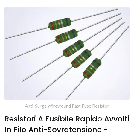
Anti-Surge Wirewound Fast Fuse Resistor
Resistori A Fusibile Rapido Avvolti
In Filo Anti-Sovratensione -