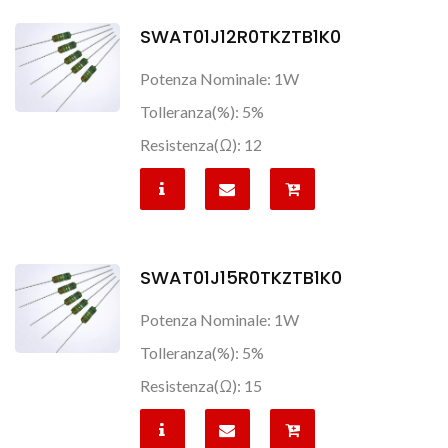
SWAT01J12R0TKZTB1K0
Potenza Nominale: 1W
Tolleranza(%): 5%
Resistenza(Ω): 12
SWAT01J15R0TKZTB1K0
Potenza Nominale: 1W
Tolleranza(%): 5%
Resistenza(Ω): 15