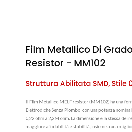
Film Metallico Di Grad
Resistor - MM102
Struttura Abilitata SMD, Stile
Il Film Metallico MELF resistor (MM102) ha una form
Elettrodiche Senza Piombo, con una potenza nominale 
0,22 ohm a 2,2M ohm. La dimensione è la stessa dei res
maggiore affidabilità e stabilità, insieme a una miglio