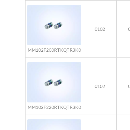
0102
MM102F200RTKQTR3K0
0102
MM102F220RTKQTR3K0