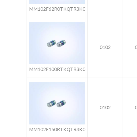
MM102F62R0TKQTR3K0
0102
MM102F100RTKQTR3K0
0102
MM102F150RTKQTR3K0