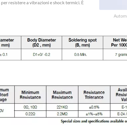
 per resistere a vibrazioni e shock termici. È
Automo