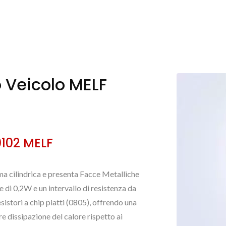
o Veicolo MELF
 0102 MELF
a cilindrica e presenta Facce Metalliche
di 0,2W e un intervallo di resistenza da
istori a chip piatti (0805), offrendo una
re dissipazione del calore rispetto ai