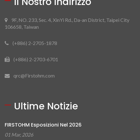
Il Nostro Indirizzo
9F, NO. 233, Sec. 4, XinYi Rd., Da-an District, Taipei City
106658, Taiwan
(+886) 2-2705-1878
(+886) 2-2703-6701
qrc@Firstohm.com
Ultime Notizie
FIRSTOHM Esposizioni Nel 2026
01 Mar, 2026