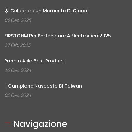
🌟 Celebrare Un Momento Di Gloria!
09 Dec, 2025
FIRSTOHM Per Partecipare A Electronica 2025
27 Feb, 2025
Premio Asia Best Product!
10 Dec, 2024
Il Campione Nascosto Di Taiwan
02 Dec, 2024
Navigazione