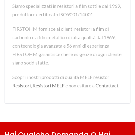
Siamo specializzati in resistori a film sottile dal 1969,
produttore certificato ISO9001/14001.
FIRSTOHM fornisce ai clienti resistori a film di
carbonio e a film metallico di alta qualità dal 1969,
con tecnologia avanzata e 56 anni di esperienza,
FIRSTOHM garantisce che le esigenze di ogni cliente
siano soddisfatte.
Scopri i nostri prodotti di qualità MELF resistor
Resistori
,
Resistori MELF
e non esitare a
Contattaci
.
Hai Qualche Domanda O Hai