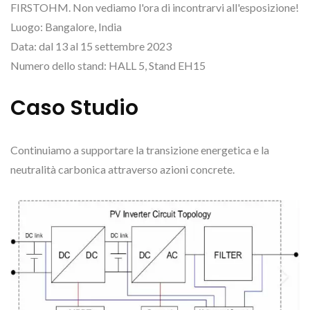
FIRSTOHM. Non vediamo l'ora di incontrarvi all'esposizione!
Luogo: Bangalore, India
Data: dal 13 al 15 settembre 2023
Numero dello stand: HALL 5, Stand EH15
Caso Studio
Continuiamo a supportare la transizione energetica e la
neutralità carbonica attraverso azioni concrete.