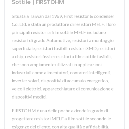
Sottile | FIRSTOHM
Situata a Taiwan dal 1969, First resistor & condenser
Co. Ltd. è stata un produttore di resistori MELF. I loro
principali resistori a film sottile MELF includono
resistori di grado Automotive, resistori a montaggio
superficiale, resistori fusibili, resistori SMD, resistori
a chip, resistori fissi e resistori a film sottile fusibili,
che sono ampiamente utilizzati in applicazioni
industriali come alimentatori, contatori intelligenti,
inverter solari, dispositivi di accumulo energetico,
veicoli elettrici, apparecchiature di comunicazione e
dispositivi medici.
FIRSTOHM è una delle poche aziende in grado di
progettare resistori MELF a film sottile secondo le
esigenze del cliente, con alta qualità e affidabilità.