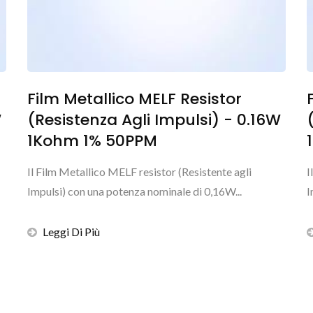
Film Metallico MELF Resistor
W
(Resistenza Agli Impulsi) - 0.16W
1Kohm 1% 50PPM
Il Film Metallico MELF resistor (Resistente agli
I
Impulsi) con una potenza nominale di 0,16W...
I
Leggi Di Più