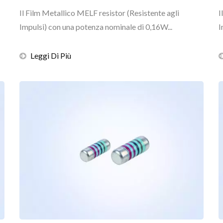
Il Film Metallico MELF resistor (Resistente agli
I
Impulsi) con una potenza nominale di 0,16W...
I
Leggi Di Più