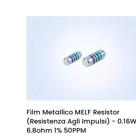
Film Metallico MELF Resistor
(Resistenza Agli Impulsi) - 0.16
6.8ohm 1% 50PPM