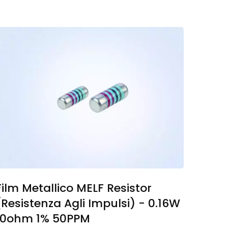
Film Metallico MELF Resistor
(Resistenza Agli Impulsi) - 0.16W
10ohm 1% 50PPM