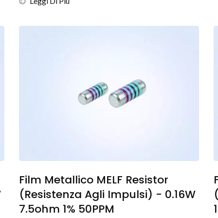
Leggi Di Più
Film Metallico MELF Resistor
W
(Resistenza Agli Impulsi) - 0.16W
7.5ohm 1% 50PPM