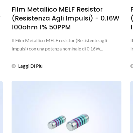
Film Metallico MELF Resistor
W
(Resistenza Agli Impulsi) - 0.16W
100ohm 1% 50PPM
Il Film Metallico MELF resistor (Resistente agli
I
Impulsi) con una potenza nominale di 0,16W...
I
Leggi Di Più