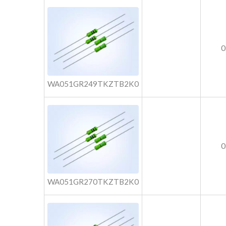
0
WA051GR249TKZTB2K0
0
WA051GR270TKZTB2K0