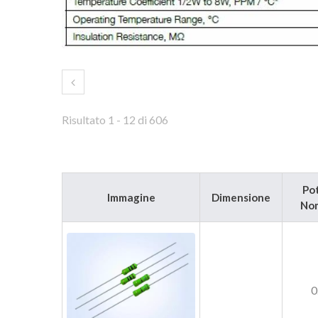
Risultato 1 - 12 di 606
Po
Immagine
Dimensione
Nom
0