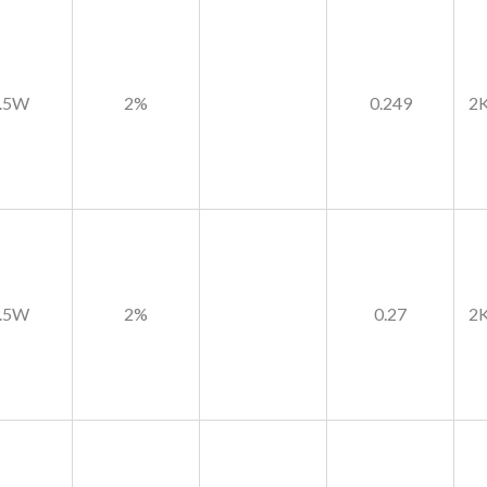
.5W
2%
0.249
2K
.5W
2%
0.27
2K