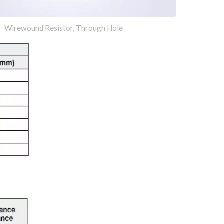
Wirewound Resistor, Through Hole