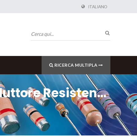
ITALIANO
RICERCA MULTIPLA
duttore Resistente