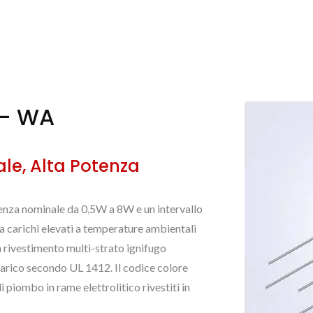
o - WA
ale, Alta Potenza
otenza nominale da 0,5W a 8W e un intervallo
a carichi elevati a temperature ambientali
un rivestimento multi-strato ignifugo
carico secondo UL 1412. Il codice colore
i piombo in rame elettrolitico rivestiti in