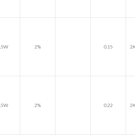
.5W
2%
0.15
2K
.5W
2%
0.22
2K