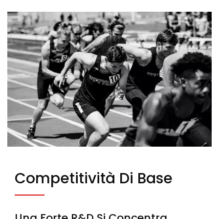
Competitività Di Base
Una Forte R&D Si Concentra