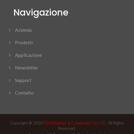
Navigazione
Azienda
Prodotti
Applicazione
Newsletter
Support
Contatto
Copyright © 2026
First Resistor & Condenser CO. LTD.
All Rights
Reserved.