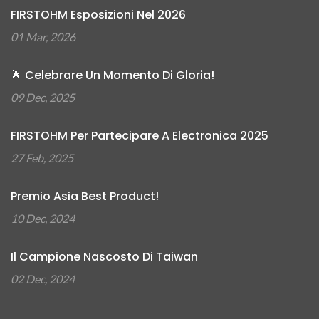
FIRSTOHM Esposizioni Nel 2026
01 Mar, 2026
🌟 Celebrare Un Momento Di Gloria!
09 Dec, 2025
FIRSTOHM Per Partecipare A Electronica 2025
27 Feb, 2025
Premio Asia Best Product!
10 Dec, 2024
Il Campione Nascosto Di Taiwan
02 Dec, 2024