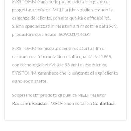
FIRSTOHM è una delle poche aziende in grado di
progettare resistori MELF a film sottile secondo le
esigenze del cliente, con alta qualità e affidabilità.
Siamo specializzati in resistori a film sottile dal 1969,
produttore certificato ISO9001/14001.
FIRSTOHM fornisce ai clienti resistori a film di
carbonio e a film metallico di alta qualità dal 1969,
con tecnologia avanzata e 56 anni di esperienza,
FIRSTOHM garantisce che le esigenze di ogni cliente
siano soddisfatte.
Scopri i nostri prodotti di qualità MELF resistor
Resistori
,
Resistori MELF
e non esitare a
Contattaci
.