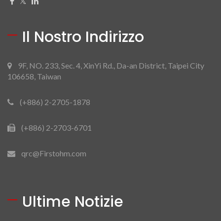
Il Nostro Indirizzo
9F, NO. 233, Sec. 4, XinYi Rd., Da-an District, Taipei City
106658, Taiwan
(+886) 2-2705-1878
(+886) 2-2703-6701
qrc@Firstohm.com
Ultime Notizie