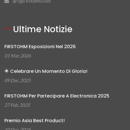
qrc@Firstohm.com
Ultime Notizie
FIRSTOHM Esposizioni Nel 2026
01 Mar, 2026
🌟 Celebrare Un Momento Di Gloria!
09 Dec, 2025
FIRSTOHM Per Partecipare A Electronica 2025
27 Feb, 2025
Premio Asia Best Product!
10 Dec, 2024