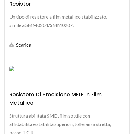
Resistor
Un tipo di resistore a film metallico stabilizzato,
simile a SMM0204/SMM0207.
Scarica
Resistore Di Precisione MELF In Film
Metallico
Struttura abilitata SMD, film sottile con
affidabilità e stabilità superiori, tolleranza stretta,
basso T.C.R.