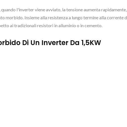
r, quando l'inverter viene avviato, la tensione aumenta rapidamente
ento morbido. Insieme alla resistenza a lungo termine alla corrent
tto ai tradizionali resistori in alluminio o in cemento.
rbido Di Un Inverter Da 1,5KW