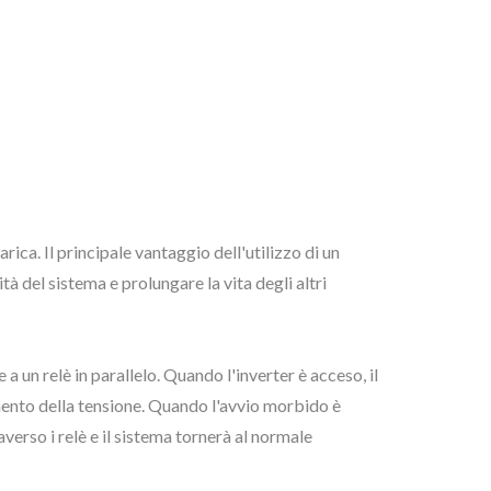
rica. Il principale vantaggio dell'utilizzo di un
tà del sistema e prolungare la vita degli altri
a un relè in parallelo. Quando l'inverter è acceso, il
biamento della tensione. Quando l'avvio morbido è
verso i relè e il sistema tornerà al normale