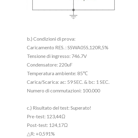
b.) Condizioni di prova:
Caricamento RES. : SSWA05S,120R,5%
Tensione di ingresso: 746.7V
Condensatore: 220uF
Temperatura ambiente: 85℃
Carica/Scarica: ac: 59 SEC. & bc: 1 SEC.
Numero di commutazioni: 100.000
c.) Risultato del test: Superato!
Pre-test: 123,44Ω
Post-test: 124,17Ω
△R: +0,591%