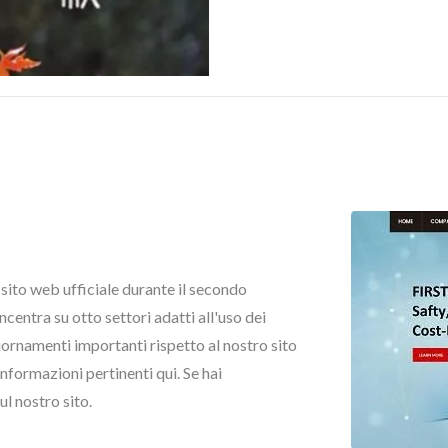
to web ufficiale durante il secondo
entra su otto settori adatti all'uso dei
iornamenti importanti rispetto al nostro sito
nformazioni pertinenti qui. Se hai
l nostro sito.