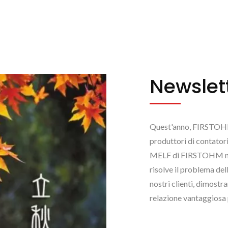
Newslet
Quest'anno, FIRSTOHM 
produttori di contatori
MELF di FIRSTOHM nei
risolve il problema de
nostri clienti, dimost
relazione vantaggiosa p