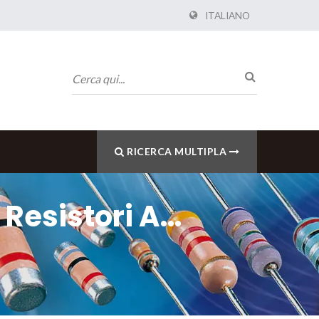
ITALIANO
RICERCA MULTIPLA
 Resistori A