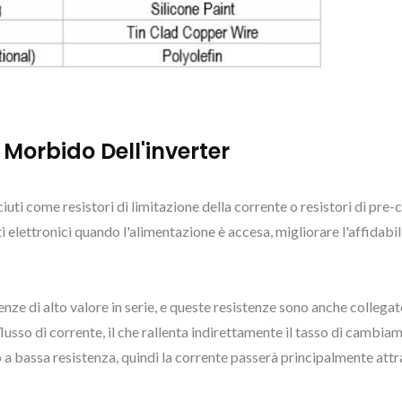
Morbido Dell'inverter
iuti come resistori di limitazione della corrente o resistori di pre-ca
i elettronici quando l'alimentazione è accesa, migliorare l'affidabili
nze di alto valore in serie, e queste resistenze sono anche collegate 
il flusso di corrente, il che rallenta indirettamente il tasso di cam
 a bassa resistenza, quindi la corrente passerà principalmente attra