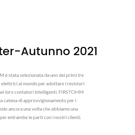
ter-Autunno 2021
è stata selezionata da uno dei primi tre
 elettrici al mondo per adottare i resistori
 loro contatori intelligenti. FIRSTOHM
lla catena di approvvigionamento per i
rando ancora una volta che abbiamo una
er entrambe le parti con i nostri clienti.