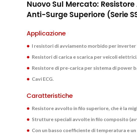
Nuovo Sul Mercato: Resistore A
Anti-Surge Superiore (serie 
Applicazione
I resistori di avviamento morbido per inverter 
Resistori di carica e scarica per veicoli elettrici
Resistore di pre-carica per sistema di power b
Cavi ECG.
Caratteristiche
Resistore avvolto in filo superiore, che è la mi
Strutture speciali avvolte in filo composito (avv
Con un basso coefficiente di temperatura e un 