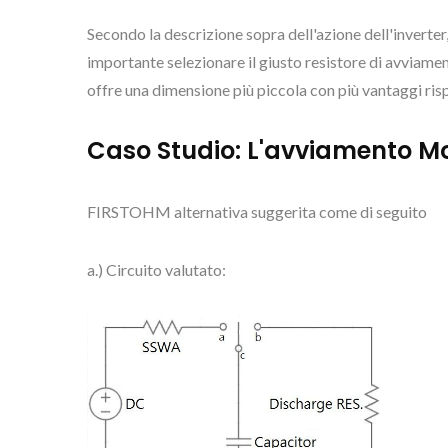
Secondo la descrizione sopra dell'azione dell'inverte
importante selezionare il giusto resistore di avviam
offre una dimensione più piccola con più vantaggi rispe
Caso Studio: L'avviamento Mo
FIRSTOHM alternativa suggerita come di seguito
a.) Circuito valutato: