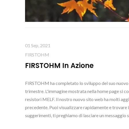
01 Sep, 2021
FIRSTOHM
FIRSTOHM In Azione
FIRSTOHM ha completato lo sviluppo del suo nuovo si
trimestre. L'immagine mostrata nella home page si conc
resistori MELF. Il nostro nuovo sito web ha molti agg
precedente. Puoi visualizzare rapidamente e trovare i
suggerimenti, ti preghiamo di lasciare un messaggio su