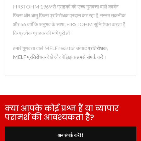
FIRSTOHM 1969 से ग्राहकों को उच्च गुणवत्ता वाले कार्बन
फिल्म और धातु फिल्म प्रतिरोधक प्रदान कर रहा है, उन्नत तकनीक
और 56 वर्षों के अनुभव के साथ, FIRSTOHM सुनिश्चित करता है
कि प्रत्येक ग्राहक की मांगें पूरी हों।
हमारे गुणवत्ता वाले MELF resistor उत्पाद
प्रतिरोधक
,
MELF प्रतिरोधक
देखें और बेझिझक
हमसे संपर्क करें
।
क्या आपके कोई प्रश्न हैं या व्यापार
परामर्श की आवश्यकता है?
अब संपर्क करें!!