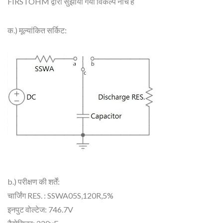
FIRSTOHM द्वारा सुझाया गया विकल्प नीचे है
क.) मूल्यांकित सर्किट:
b.) परीक्षण की शर्तें:
चार्जिंग RES. : SSWA05S,120R,5%
इनपुट वोल्टेज: 746.7V