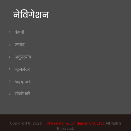
नेविगेशन
कंपनी
उत्पाद
अनुप्रयोग
न्यूज़लेटर
Support
संपर्क करें
Copyright © 2026
First Resistor & Condenser CO. LTD.
All Rights
Reserved.