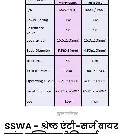
तुलना तालिका
SSWA - श्रेष्ठ एंटी-सर्ज वायर