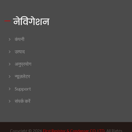
नेविगेशन
कंपनी
उत्पाद
अनुप्रयोग
न्यूज़लेटर
Support
संपर्क करें
Copyright © 2026
First Resistor & Condenser CO. LTD.
All Rights