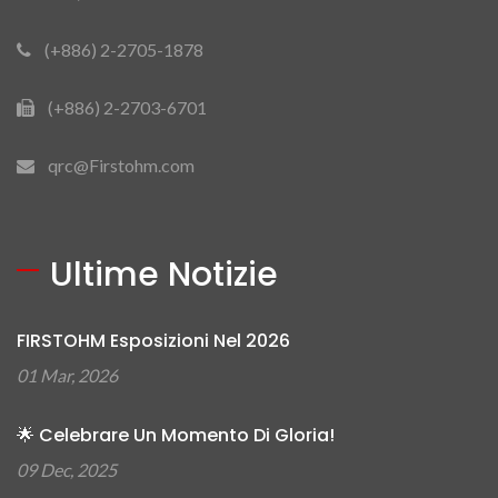
(+886) 2-2705-1878
(+886) 2-2703-6701
qrc@Firstohm.com
Ultime Notizie
FIRSTOHM Esposizioni Nel 2026
01 Mar, 2026
🌟 Celebrare Un Momento Di Gloria!
09 Dec, 2025