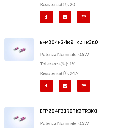
Resistenza(Ω): 20
EFP204F24R9TKZTR3K0
Potenza Nominale: 0.5W
Tolleranza(%): 1%
Resistenza(Ω): 24.9
EFP204F33R0TKZTR3K0
Potenza Nominale: 0.5W