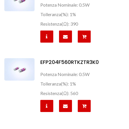
Potenza Nominale: 0.5W
Tolleranza(%): 1%
Resistenza(Ω): 390
EFP204F560RTKZTR3K0
Potenza Nominale: 0.5W
Tolleranza(%): 1%
Resistenza(Ω): 560