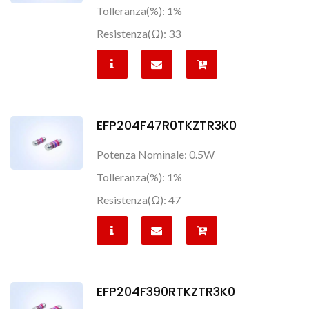
Tolleranza(%): 1%
Resistenza(Ω): 33
EFP204F47R0TKZTR3K0
Potenza Nominale: 0.5W
Tolleranza(%): 1%
Resistenza(Ω): 47
EFP204F390RTKZTR3K0