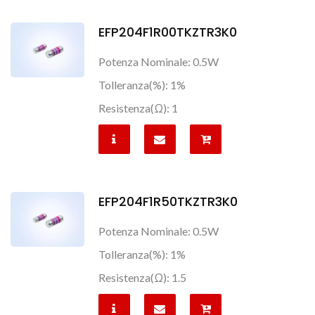
EFP204F1R00TKZTR3K0
Potenza Nominale: 0.5W
Tolleranza(%): 1%
Resistenza(Ω): 1
EFP204F1R50TKZTR3K0
Potenza Nominale: 0.5W
Tolleranza(%): 1%
Resistenza(Ω): 1.5