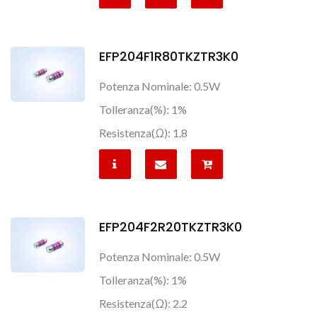
EFP204F1R80TKZTR3K0
Potenza Nominale: 0.5W
Tolleranza(%): 1%
Resistenza(Ω): 1.8
EFP204F2R20TKZTR3K0
Potenza Nominale: 0.5W
Tolleranza(%): 1%
Resistenza(Ω): 2.2