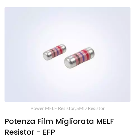
Power MELF Resistor, SMD Resistor
Potenza Film Migliorata MELF
Resistor - EFP