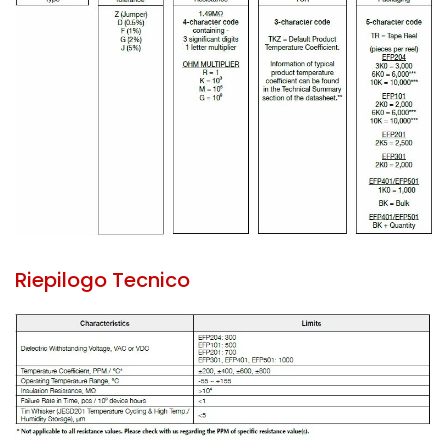
Riepilogo Tecnico