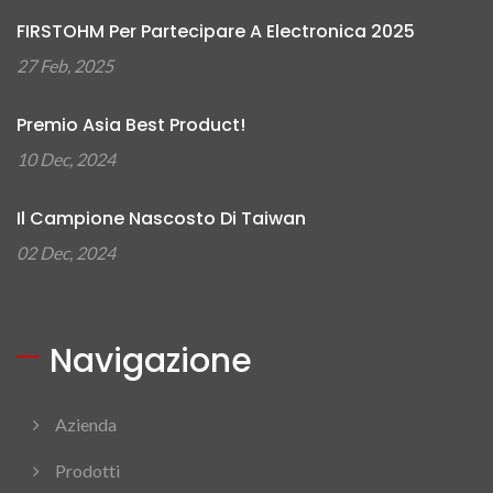
FIRSTOHM Per Partecipare A Electronica 2025
27 Feb, 2025
Premio Asia Best Product!
10 Dec, 2024
Il Campione Nascosto Di Taiwan
02 Dec, 2024
Navigazione
Azienda
Prodotti