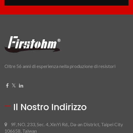
Oltre 56 anni di esperienza nella produzione di resistori
Il Nostro Indirizzo
9F, NO. 233, Sec. 4, XinYi Rd., Da-an District, Taipei City
106658, Taiwan