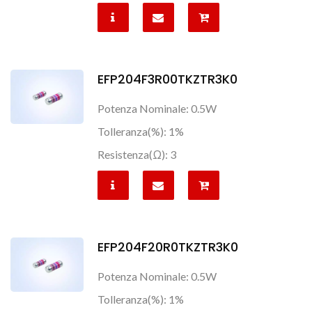
EFP204F3R00TKZTR3K0
Potenza Nominale: 0.5W
Tolleranza(%): 1%
Resistenza(Ω): 3
EFP204F20R0TKZTR3K0
Potenza Nominale: 0.5W
Tolleranza(%): 1%