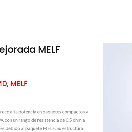
Mejorada MELF
MD, MELF
frece alta potencia en paquetes compactos y
W, con un rango de resistencia de 0.5 ohm a
res debido al paquete MELF. Su estructura