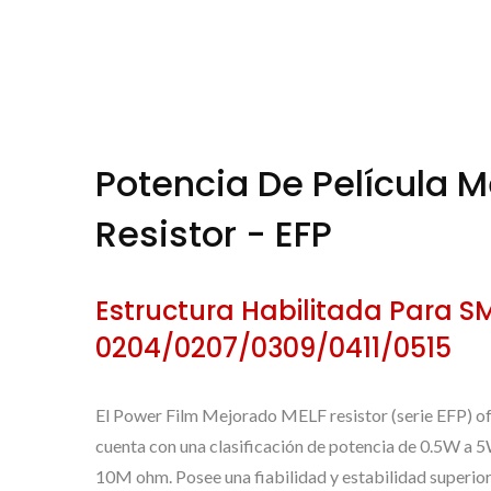
Potencia De Película 
Resistor - EFP
Estructura Habilitada Para S
0204/0207/0309/0411/0515
El Power Film Mejorado MELF resistor (serie EFP) o
cuenta con una clasificación de potencia de 0.5W a 5
10M ohm. Posee una fiabilidad y estabilidad superio