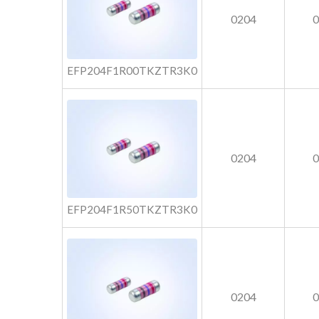
0204
EFP204F1R00TKZTR3K0
0204
EFP204F1R50TKZTR3K0
0204