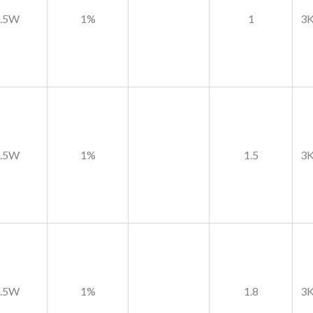
0.5W
1%
1
3K
0.5W
1%
1.5
3K
0.5W
1%
1.8
3K