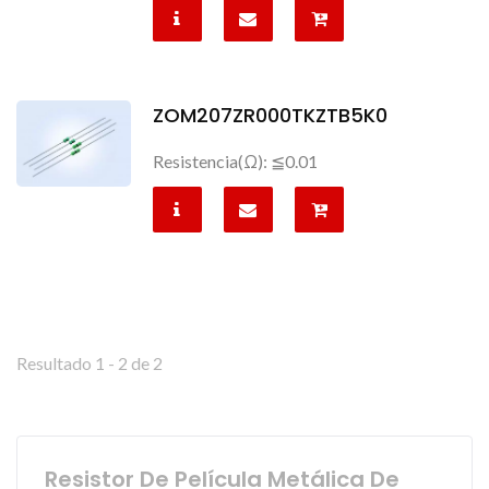
ZOM207ZR000TKZTB5K0
Resistencia(Ω): ≦0.01
Resultado 1 - 2 de 2
Resistor De Película Metálica De