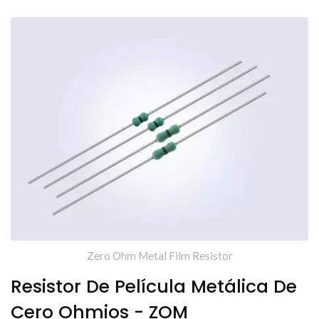
Zero Ohm Metal Film Resistor
Resistor De Película Metálica De
Cero Ohmios - ZOM