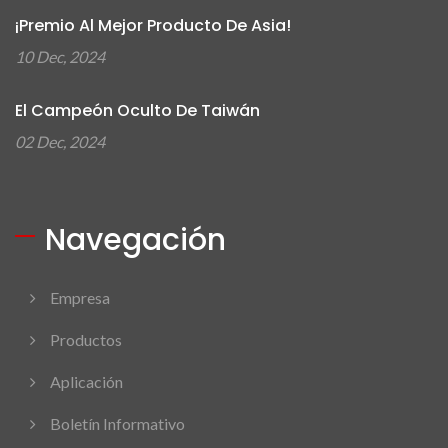
¡Premio Al Mejor Producto De Asia!
10 Dec, 2024
El Campeón Oculto De Taiwán
02 Dec, 2024
Navegación
Empresa
Productos
Aplicación
Boletín Informativo