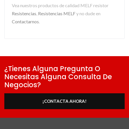
Vea nuestros productos de calidad MELF resistor
Resistencias
,
Resistencias MELF
y no dude en
Contactarnos
.
¿Tienes Alguna Pregunta O
Necesitas Alguna Consulta De
Negocios?
¡CONTACTA AHORA!