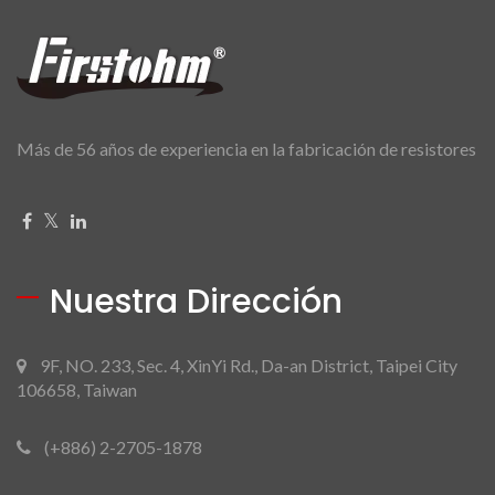
Más de 56 años de experiencia en la fabricación de resistores
Nuestra Dirección
9F, NO. 233, Sec. 4, XinYi Rd., Da-an District, Taipei City
106658, Taiwan
(+886) 2-2705-1878