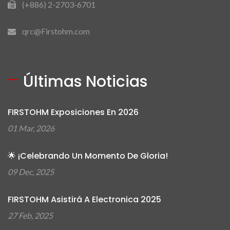
(+886) 2-2703-6701
qrc@Firstohm.com
Últimas Noticias
FIRSTOHM Exposiciones En 2026
01 Mar, 2026
🌟 ¡Celebrando Un Momento De Gloria!
09 Dec, 2025
FIRSTOHM Asistirá A Electronica 2025
27 Feb, 2025