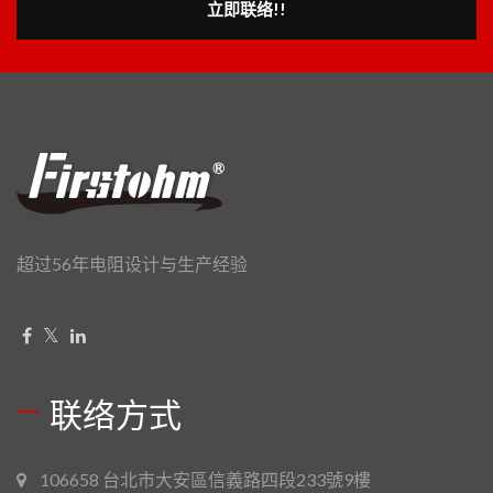
立即联络!!
超过56年电阻设计与生产经验
联络方式
106658 台北市大安區信義路四段233號9樓