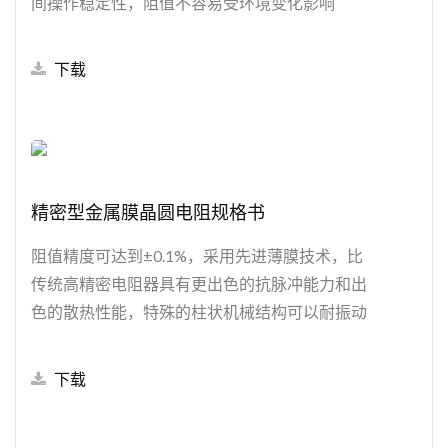
间操作稳定性，阻值不容易受环境变化影响
下载
精密型金属膜晶圆电阻规格书
阻值精度可达到±0.1%，采用先进薄膜技术，比
传统高精密电阻器具有更出色的抗脉冲能力和出
色的散热性能，特殊的柱状机械结构可以耐振动
和热冲击，长时间操作稳定性较佳，广泛使用于
电源、汽车、仪表和医疗设备等应用上。
下载