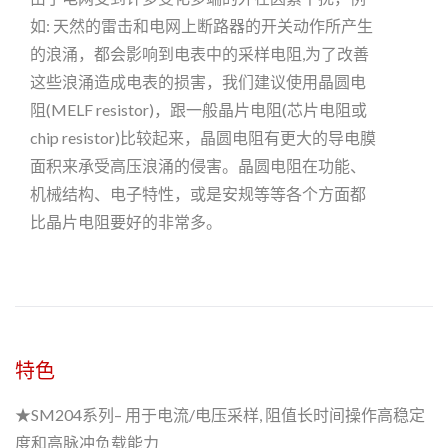
如: 天然的雷击和电网上断路器的开关动作所产生
的浪涌，都会影响到电表中的采样电阻,为了改善
这些浪涌造成电表的损害，我们建议使用晶圆电
阻(MELF resistor)，跟一般晶片电阻(芯片电阻或
chip resistor)比较起来，晶圆电阻有更大的导电膜
面积来承受高压浪涌的侵害。晶圆电阻在功能、
机械结构、电子特性，或是安规等等各个方面都
比晶片电阻要好的非常多。
特色
★SM204系列– 用于电流/电压采样, 阻值长时间操作高稳定
度和高脉冲负载能力