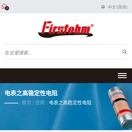
中文 (简体)
0
Togg
navi
电表之高稳定性电阻
首页
/
应用
/
电表之高稳定性电阻