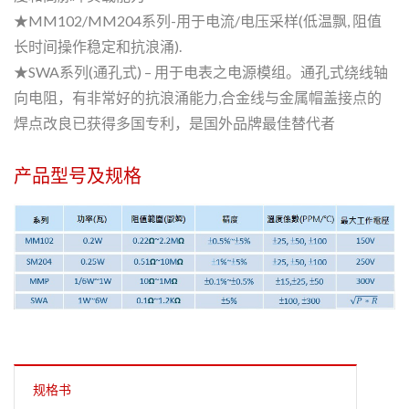
★MM102/MM204系列-用于电流/电压采样(低温飘, 阻值
长时间操作稳定和抗浪涌).
★SWA系列(通孔式) – 用于电表之电源模组。通孔式绕线轴
向电阻，有非常好的抗浪涌能力,合金线与金属帽盖接点的
焊点改良已获得多国专利，是国外品牌最佳替代者
产品型号及规格
规格书