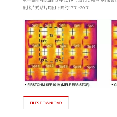
第一電阻Firstohm SFP101V与2512 CHI
度比片式贴片电阻下降约17℃~20 ℃
FILES DOWNLOAD