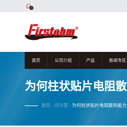
0
首页
公司介绍
产品
新闻专区
为何柱状贴片电阻散
首页
/
问与答
/
为何柱状贴片电阻散热能力