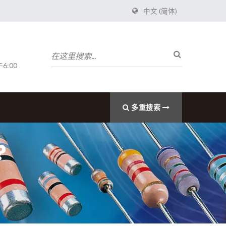
中文 (简体)
6:00
多重搜索
?