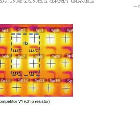
P电阻做散热对比实险经过实验后, 柱状贴片电阻表面温
柱