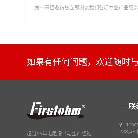
第一電阻邀请您立即浏览我们各项专业产品服
如果有任何问题，欢迎随时
联
106
233號9
超过56年电阻设计与生产经验