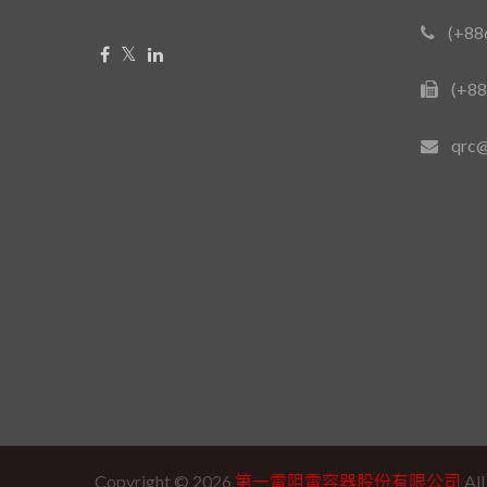
(+88
(+88
qrc@
Copyright © 2026
第一電阻電容器股份有限公司
All