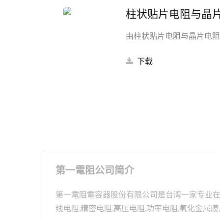
柱状贴片电阻与晶
由柱状贴片电阻与晶片电阻
下载
第一電阻公司简介
第一電阻電容器股份有限公司是台湾一家专业在电阻
线电阻,精密电阻,高压电阻,功率电阻,氧化金属