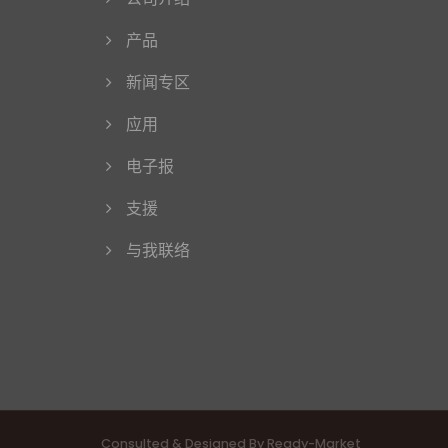
产品
新闻专区
应用
电子报
支援
与我联络
Consulted & Designed By
Ready-Market