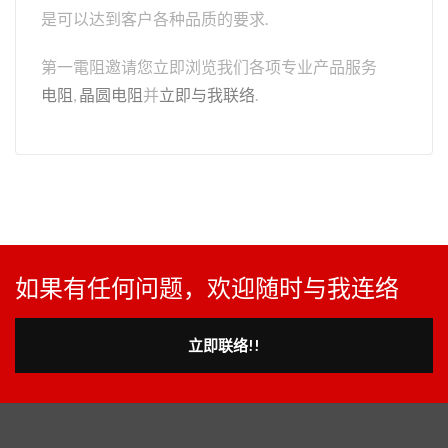
是可以达到客户各种品质的要求.
第一電阻邀请您立即浏览我们各项专业产品服务
电阻
,
晶圆电阻
并
立即与我联络
.
如果有任何问题，欢迎随时与我连络
立即联络!!