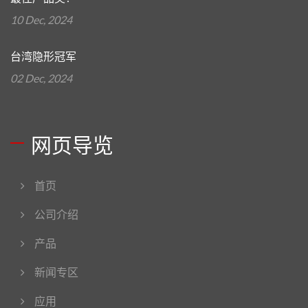
10 Dec, 2024
台湾隐形冠军
02 Dec, 2024
网页导览
首页
公司介绍
产品
新闻专区
应用