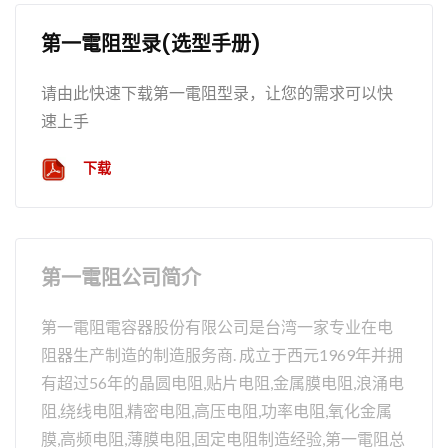
第一電阻型录(选型手册)
请由此快速下载第一電阻型录，让您的需求可以快
速上手
下载
第一電阻公司简介
第一電阻電容器股份有限公司是台湾一家专业在电
阻器生产制造的制造服务商. 成立于西元1969年并拥
有超过56年的晶圆电阻,贴片电阻,金属膜电阻,浪涌电
阻,绕线电阻,精密电阻,高压电阻,功率电阻,氧化金属
膜,高频电阻,薄膜电阻,固定电阻制造经验,第一電阻总