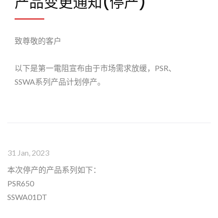
产品变更通知(停产)
致尊敬的客户
以下是第一電阻宣布由于市场需求放缓，PSR、
SSWA系列产品计划停产。
31 Jan, 2023
本次停产的产品系列如下：
PSR650
SSWA01DT