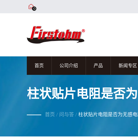
0
首页
公司介绍
产品
新闻专区
柱状贴片电阻是否为
首页
/
问与答
/
柱状贴片电阻是否为无感电