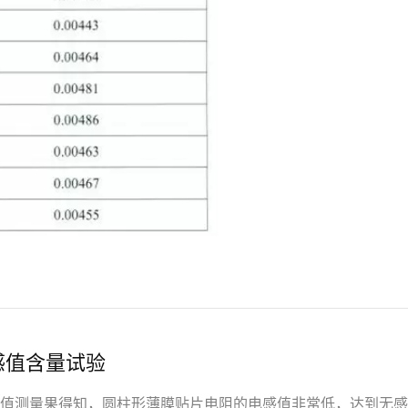
感值含量试验
值测量果得知，圆柱形薄膜贴片电阻的电感值非常低，达到无感