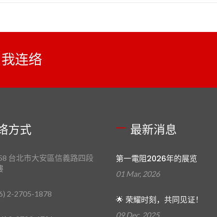
与我连络
络方式
最新消息
658 台北市大安區信義路四段
第一電阻2026年的展览
樓
01 Mar, 2026
6) 2-2705-1878
🌟 荣耀时刻，共同见证！
09 Dec, 2025