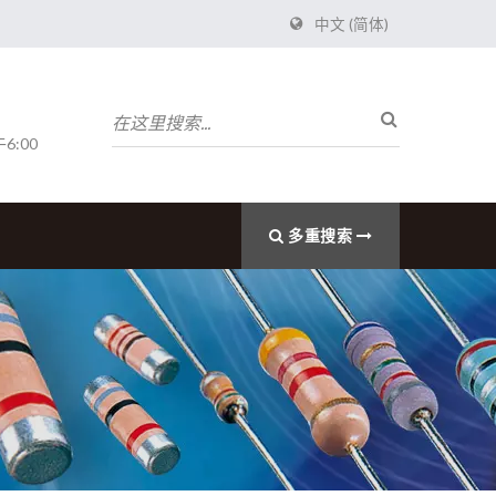
中文 (简体)
6:00
多重搜索