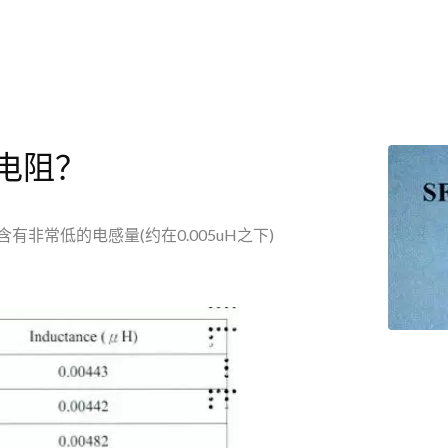
电阻？
tor)含有非常低的电感量(约在0.005uH之下)