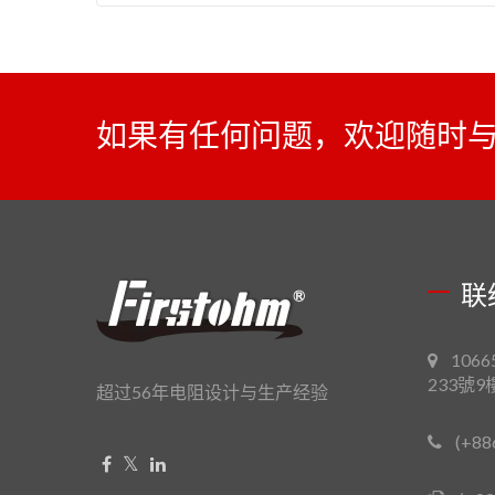
如果有任何问题，欢迎随时
联
106
233號9
超过56年电阻设计与生产经验
(+88