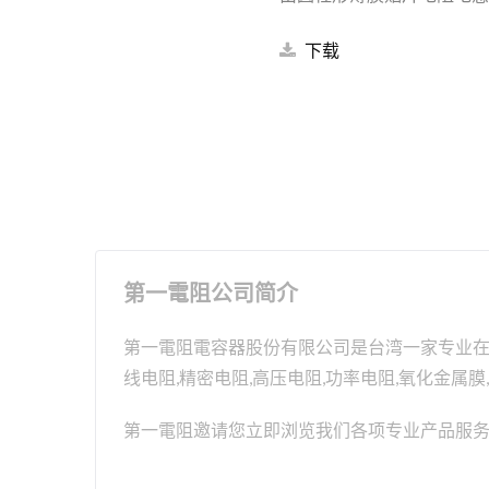
下载
第一電阻公司简介
第一電阻電容器股份有限公司是台湾一家专业在电阻
线电阻,精密电阻,高压电阻,功率电阻,氧化金属
第一電阻邀请您立即浏览我们各项专业产品服