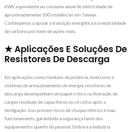
kWh, equivalente ao consumo anual de eletricidade de
aproximadamente 100 residências em Taiwan.
Continuamos a apoiar a transição energética e a neutralidade
de carbono por meio de ações reais.
★ Aplicações E Soluções De
Resistores De Descarga
Em aplicações como módulos de potência, inversores e
sistemas de armazenamento de energia, resistores de
descarga desempenham um papel crítico na liberação de
cargas residuais de capacitores ou circuitos após a
desligação. Isso previne riscos de choque elétrico e mau
funcionamento, garantindo a segurança tanto dos
equipamentos quanto do pessoal. Embora a indústria