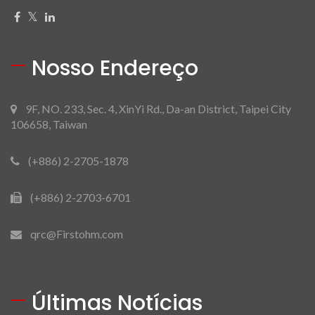
Nosso Endereço
9F, NO. 233, Sec. 4, XinYi Rd., Da-an District, Taipei City
106658, Taiwan
(+886) 2-2705-1878
(+886) 2-2703-6701
qrc@Firstohm.com
Últimas Notícias