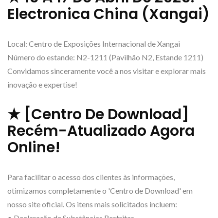
Electronica China (Xangai)
Local: Centro de Exposições Internacional de Xangai
Número do estande: N2-1211 (Pavilhão N2, Estande 1211)
Convidamos sinceramente você a nos visitar e explorar mais
inovação e expertise!
★ [Centro De Download]
Recém-Atualizado Agora
Online!
Para facilitar o acesso dos clientes às informações,
otimizamos completamente o 'Centro de Download' em
nosso site oficial. Os itens mais solicitados incluem:
• Declaração de Substâncias Restritas