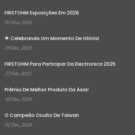
FIRSTOHM Exposições Em 2026
01 Mar, 2026
🌟 Celebrando Um Momento De Glória!
09 Dec, 2025
FIRSTOHM Para Participar Da Electronica 2025
27 Feb, 2025
Prêmio De Melhor Produto Da Ásia!
10 Dec, 2024
O Campeão Oculto De Taiwan
02 Dec, 2024