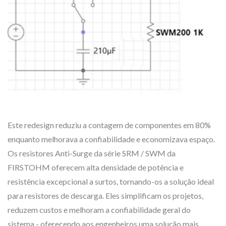
Este redesign reduziu a contagem de componentes em 80%
enquanto melhorava a confiabilidade e economizava espaço.
Os resistores Anti-Surge da série SRM / SWM da
FIRSTOHM oferecem alta densidade de potência e
resistência excepcional a surtos, tornando-os a solução ideal
para resistores de descarga. Eles simplificam os projetos,
reduzem custos e melhoram a confiabilidade geral do
sistema - oferecendo aos engenheiros uma solução mais