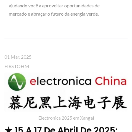
ajudando você a aproveitar oportunidades de
mercado e abraçar o futuro da energia verde.
01 Mar, 2025
FIRSTOHM
Electronica 2025 em Xangai
★ 15 A 17 De Abril De 2025: