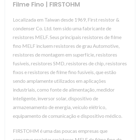
Filme Fino | FIRSTOHM
Localizada em Taiwan desde 1969, First resistor &
condenser Co. Ltd. tem sido uma fabricante de
resistores MELF. Seus principais resistores de filme
fino MELF incluem resistores de grau Automotive,
resistores de montagem em superfície, resistores
fusíveis, resistores SMD, resistores de chip, resistores
fixos e resistores de filme fino fusíveis, que estão
sendo amplamente utilizados em aplicações
industriais, como fonte de alimentação, medidor
inteligente, inversor solar, dispositivo de
armazenamento de energia, veículo elétrico,
equipamento de comunicação e dispositivo médico.
FIRSTOHM é uma das poucas empresas que
consegue projetar resistores MELF de filme fino de