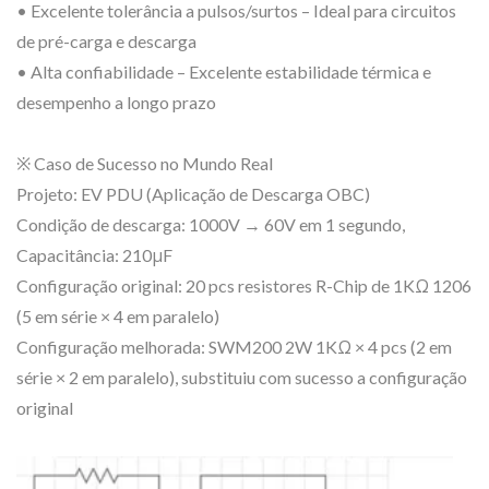
• Excelente tolerância a pulsos/surtos – Ideal para circuitos
de pré-carga e descarga
• Alta confiabilidade – Excelente estabilidade térmica e
desempenho a longo prazo
※ Caso de Sucesso no Mundo Real
Projeto: EV PDU (Aplicação de Descarga OBC)
Condição de descarga: 1000V → 60V em 1 segundo,
Capacitância: 210μF
Configuração original: 20 pcs resistores R-Chip de 1KΩ 1206
(5 em série × 4 em paralelo)
Configuração melhorada: SWM200 2W 1KΩ × 4 pcs (2 em
série × 2 em paralelo), substituiu com sucesso a configuração
original