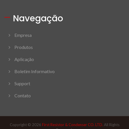
Navegação
Empresa
Produtos
Aplicação
Boletim Informativo
Support
Contato
Copyright © 2026
First Resistor & Condenser CO. LTD.
All Rights