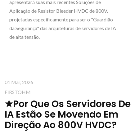
apresentará suas mais recentes Soluções de
Aplicação de Resistor Bleeder HVDC de 800V,
projetadas especificamente para ser o "Guardião
da Segurança" das arquiteturas de servidores de IA
de alta tensão.
01 Mar, 2026
FIRSTOHM
★Por Que Os Servidores De
IA Estão Se Movendo Em
Direção Ao 800V HVDC?