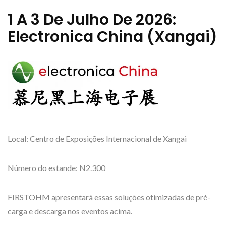
1 A 3 De Julho De 2026:
Electronica China (Xangai)
Local: Centro de Exposições Internacional de Xangai
Número do estande: N2.300
FIRSTOHM apresentará essas soluções otimizadas de pré-
carga e descarga nos eventos acima.