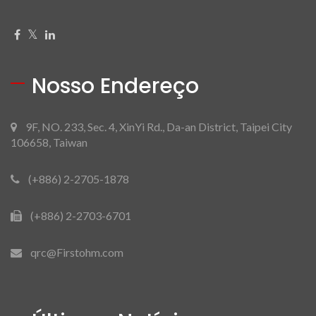
Nosso Endereço
9F, NO. 233, Sec. 4, XinYi Rd., Da-an District, Taipei City
106658, Taiwan
(+886) 2-2705-1878
(+886) 2-2703-6701
qrc@Firstohm.com