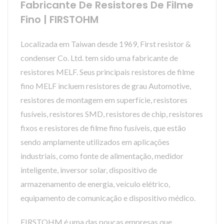
Fabricante De Resistores De Filme
Fino | FIRSTOHM
Localizada em Taiwan desde 1969, First resistor &
condenser Co. Ltd. tem sido uma fabricante de
resistores MELF. Seus principais resistores de filme
fino MELF incluem resistores de grau Automotive,
resistores de montagem em superfície, resistores
fusíveis, resistores SMD, resistores de chip, resistores
fixos e resistores de filme fino fusíveis, que estão
sendo amplamente utilizados em aplicações
industriais, como fonte de alimentação, medidor
inteligente, inversor solar, dispositivo de
armazenamento de energia, veículo elétrico,
equipamento de comunicação e dispositivo médico.
FIRSTOHM é uma das poucas empresas que