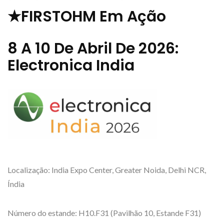
★FIRSTOHM Em Ação
8 A 10 De Abril De 2026:
Electronica India
Localização: India Expo Center, Greater Noida, Delhi NCR,
Índia
Número do estande: H10.F31 (Pavilhão 10, Estande F31)