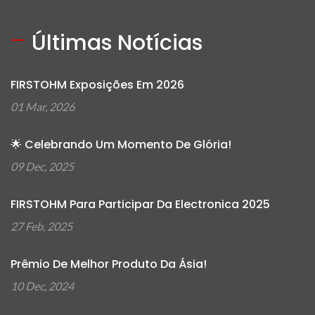
Últimas Notícias
FIRSTOHM Exposições Em 2026
01 Mar, 2026
🌟 Celebrando Um Momento De Glória!
09 Dec, 2025
FIRSTOHM Para Participar Da Electronica 2025
27 Feb, 2025
Prêmio De Melhor Produto Da Ásia!
10 Dec, 2024