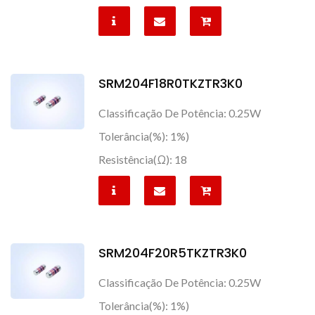
SRM204F18R0TKZTR3K0
Classificação De Potência: 0.25W
Tolerância(%): 1%)
Resistência(Ω): 18
SRM204F20R5TKZTR3K0
Classificação De Potência: 0.25W
Tolerância(%): 1%)