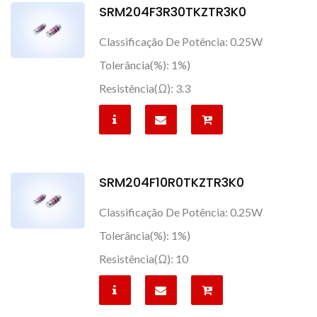
SRM204F3R30TKZTR3K0
Classificação De Potência: 0.25W
Tolerância(%): 1%)
Resistência(Ω): 3.3
SRM204F10R0TKZTR3K0
Classificação De Potência: 0.25W
Tolerância(%): 1%)
Resistência(Ω): 10