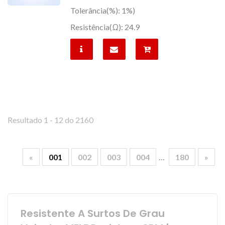
Tolerância(%): 1%)
Resistência(Ω): 24.9
Resultado 1 - 12 do 2160
«
001
002
003
004
…
180
»
Resistente A Surtos De Grau