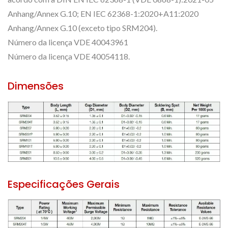
Anhang/Annex G.10; EN IEC 62368-1:2020+A11:2020
Anhang/Annex G.10 (exceto tipo SRM204).
Número da licença VDE 40043961
Número da licença VDE 40054118.
Dimensões
Especificações Gerais