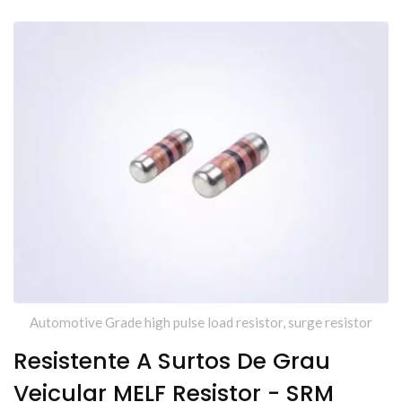
Automotive Grade high pulse load resistor, surge resistor
Resistente A Surtos De Grau
Veicular MELF Resistor - SRM