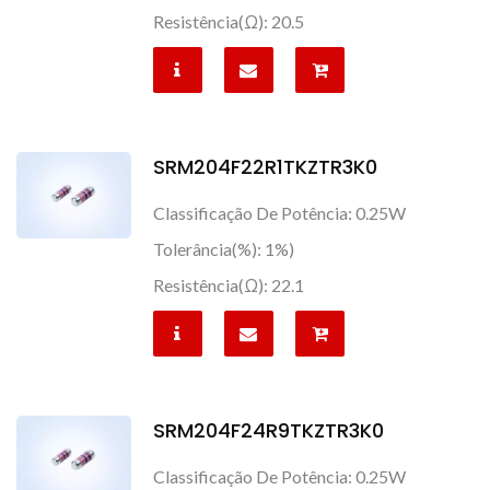
Resistência(Ω): 20.5
SRM204F22R1TKZTR3K0
Classificação De Potência: 0.25W
Tolerância(%): 1%)
Resistência(Ω): 22.1
SRM204F24R9TKZTR3K0
Classificação De Potência: 0.25W