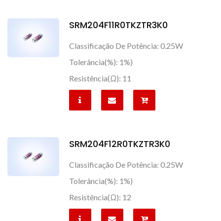
SRM204F11R0TKZTR3K0
Classificação De Potência: 0.25W
Tolerância(%): 1%)
Resistência(Ω): 11
SRM204F12R0TKZTR3K0
Classificação De Potência: 0.25W
Tolerância(%): 1%)
Resistência(Ω): 12