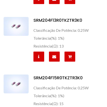
SRM204F13R0TKZTR3K0
Classificação De Potência: 0.25W
Tolerância(%): 1%)
Resistência(Ω): 13
SRM204F15R0TKZTR3K0
Classificação De Potência: 0.25W
Tolerância(%): 1%)
Resistência(Ω): 15