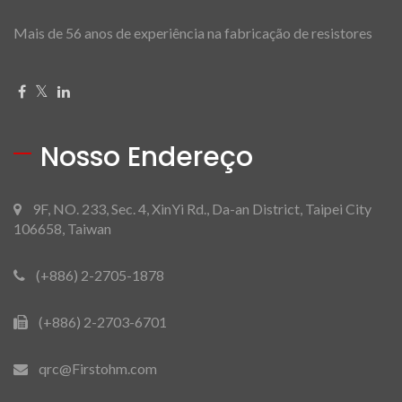
Mais de 56 anos de experiência na fabricação de resistores
Nosso Endereço
9F, NO. 233, Sec. 4, XinYi Rd., Da-an District, Taipei City
106658, Taiwan
(+886) 2-2705-1878
(+886) 2-2703-6701
qrc@Firstohm.com