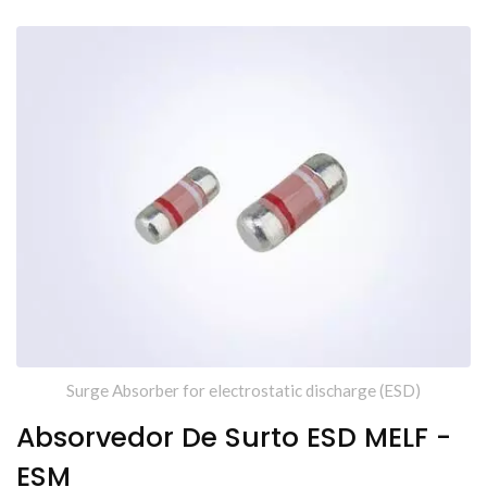
Surge Absorber for electrostatic discharge (ESD)
Absorvedor De Surto ESD MELF -
ESM