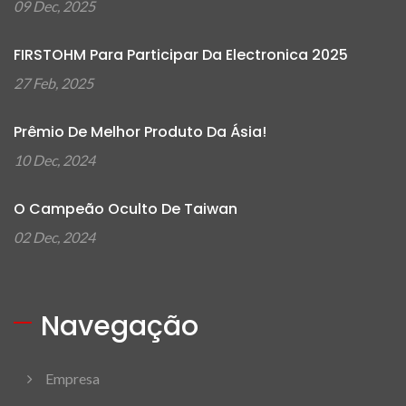
09 Dec, 2025
FIRSTOHM Para Participar Da Electronica 2025
27 Feb, 2025
Prêmio De Melhor Produto Da Ásia!
10 Dec, 2024
O Campeão Oculto De Taiwan
02 Dec, 2024
Navegação
Empresa