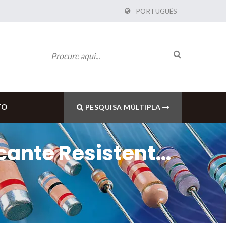
PORTUGUÊS
TO
PESQUISA MÚLTIPLA
icante Resistente