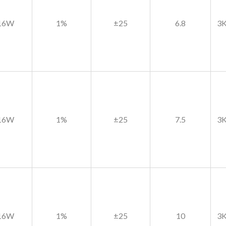
.16W
1%
±25
6.8
3K
.16W
1%
±25
7.5
3K
.16W
1%
±25
10
3K