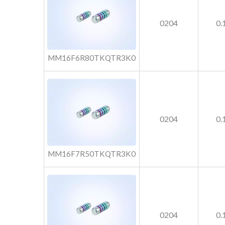
0204
0
MM16F6R80TKQTR3K0
0204
0
MM16F7R50TKQTR3K0
0204
0