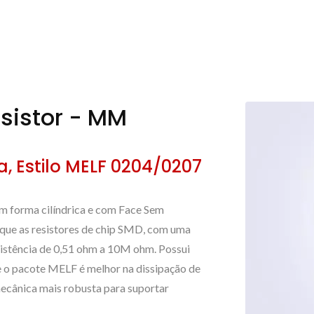
esistor - MM
, Estilo MELF 0204/0207
m forma cilíndrica e com Face Sem
que as resistores de chip SMD, com uma
sistência de 0,51 ohm a 10M ohm. Possui
ue o pacote MELF é melhor na dissipação de
 mecânica mais robusta para suportar