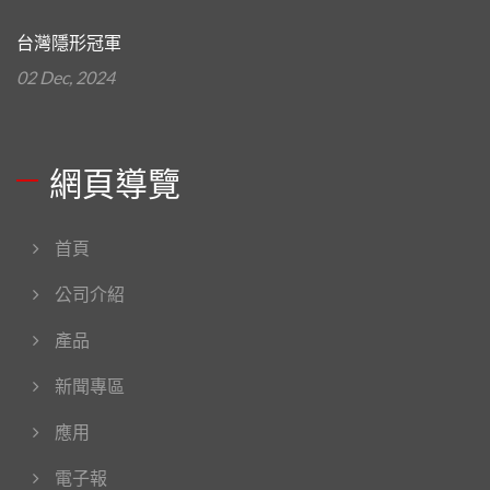
台灣隱形冠軍
02 Dec, 2024
網頁導覽
首頁
公司介紹
產品
新聞專區
應用
電子報