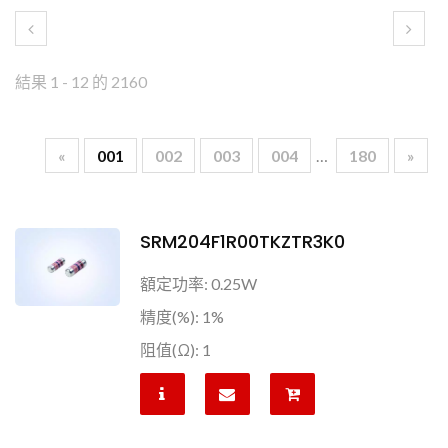
結果 1 - 12 的 2160
«
001
002
003
004
…
180
»
SRM204F1R00TKZTR3K0
額定功率: 0.25W
精度(%): 1%
阻值(Ω): 1