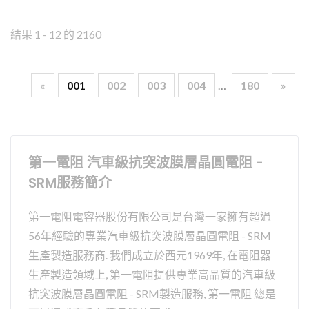
結果 1 - 12 的 2160
«
001
002
003
004
…
180
»
第一電阻 汽車級抗突波膜層晶圓電阻 -
SRM服務簡介
第一電阻電容器股份有限公司是台灣一家擁有超過
56年經驗的專業汽車級抗突波膜層晶圓電阻 - SRM
生產製造服務商. 我們成立於西元1969年, 在電阻器
生產製造領域上, 第一電阻提供專業高品質的汽車級
抗突波膜層晶圓電阻 - SRM製造服務, 第一電阻 總是