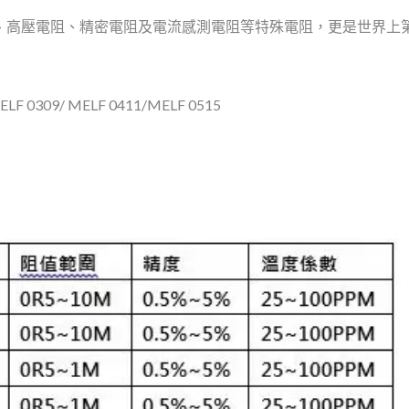
阻、高壓電阻、精密電阻及電流感測電阻等特殊電阻，更是世界上第一
LF 0309/ MELF 0411/MELF 0515