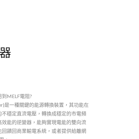
器
到MELF電阻?
erter)是一種關鍵的能源轉換裝置，其功能在
的不穩定直流電壓，轉換成穩定的市電頻
種高效能的逆變器，能夠實現電能的雙向流
能回饋回商業輸電系統，或者提供給離網