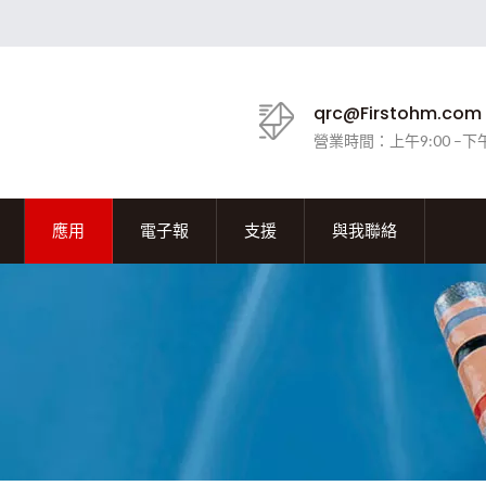
qrc@Firstohm.com
營業時間：上午9:00 –下午
應用
電子報
支援
與我聯絡