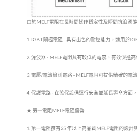
由於MELF電阻在長時間操作穩定性及瞬間抗浪湧能
1. IGBT閘極電阻 - 具有出色的耐壓能力，適用
2. 濾波器 - MELF電阻具有較低的電感，有效
3. 電壓/電流檢測電路 - MELF電阻可提供精確
4. 保護電路 - 在確保設備運行安全並延長壽命方
★ 第一電阻MELF電阻優勢:
1. 第一電阻擁有35 年以上高品質MELF電阻的設