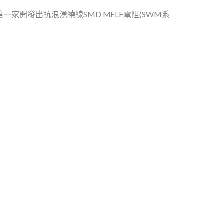
家開發出抗浪湧繞線SMD MELF電阻(SWM系