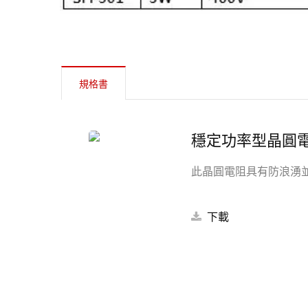
規格書
穩定功率型晶圓
此晶圓電阻具有防浪湧並承
下載