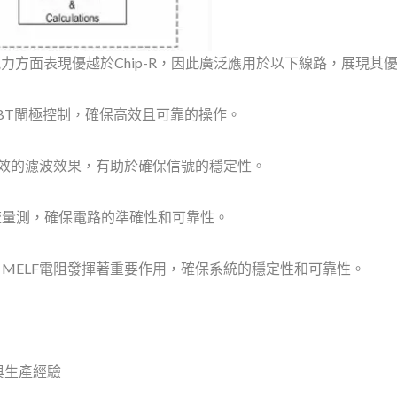
力方面表現優越於Chip-R，因此廣泛應用於以下線路，展現其優
於IGBT閘極控制，確保高效且可靠的操作。
促進高效的濾波效果，有助於確保信號的穩定性。
的電流量測，確保電路的準確性和可靠性。
面，MELF電阻發揮著重要作用，確保系統的穩定性和可靠性。
計與生產經驗