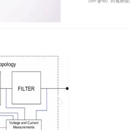
（off-grid）的電網