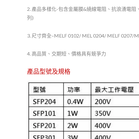
2. 產品多樣化-包含金屬膜&繞線電阻、抗浪湧電
列)
3. 尺寸齊全–MELF 0102/ MEL 0204/ MELF 0207/ME
4. 高品質、交期短、價格具有競爭力
產品型號及規格