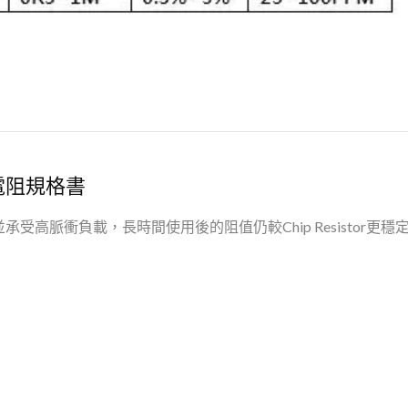
電阻規格書
受高脈衝負載，長時間使用後的阻值仍較Chip Resistor更穩