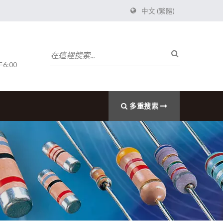
中文 (繁體)
6:00
多重搜索