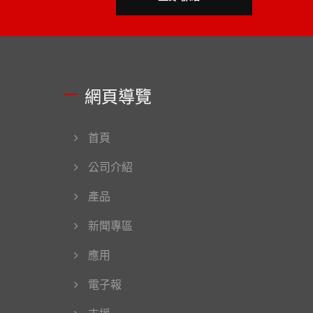
網頁導覽
首頁
公司介紹
產品
新聞專區
應用
電子報