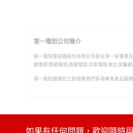
第一電阻公司簡介
第一電阻電容器股份有限公司是台灣一家專業在電阻
線電阻,精密電阻,高壓電阻,功率電阻,氧化金屬
第一電阻邀請您立即瀏覽我們各項專業產品服
如果有任何問題，歡迎隨時