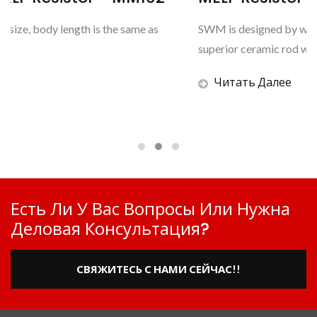
SWM is designed by winding Nichrome wire around the
superior ceramic rod with strongest anti-surge capability.
Читать Далее
Есть Ли У Вас Вопросы Или Нужна
Деловая Консультация?
СВЯЖИТЕСЬ С НАМИ СЕЙЧАС!!