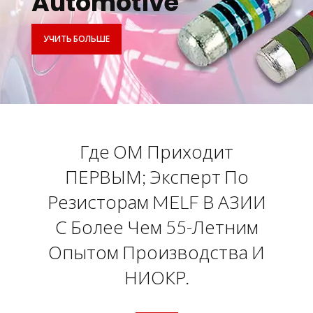
Automotive
УЧИТЬ БОЛЬШЕ
Где ОМ Приходит
ПЕРВЫМ; Эксперт По
Резисторам MELF В АЗИИ
С Более Чем 55-Летним
Опытом Производства И
НИОКР.