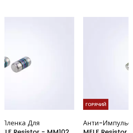
ГОРЯЧИЙ
Анти-Импульсные Проволочные
2
MELF Resistor - SWM