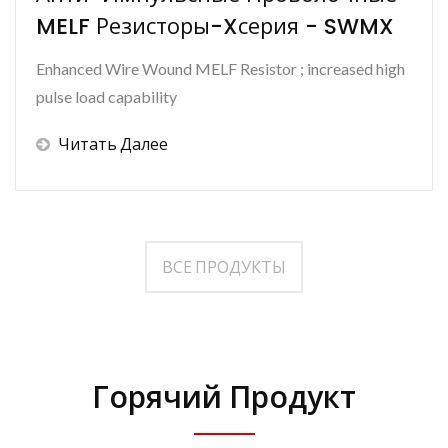
MELF Резисторы-Xсерия - SWMX
Enhanced Wire Wound MELF Resistor ; increased high
pulse load capability
Читать Далее
ВСЕ ПРОДУКТЫ
Горячий Продукт