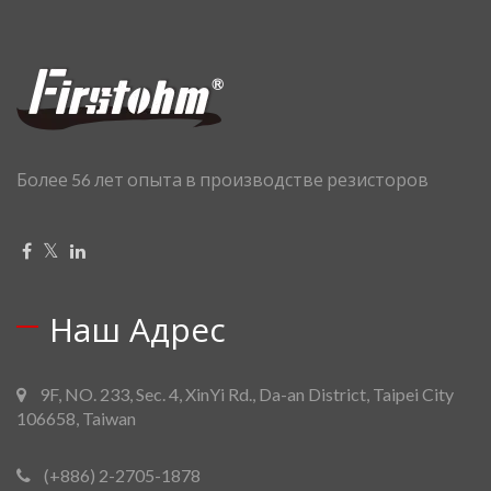
Более 56 лет опыта в производстве резисторов
Наш Адрес
9F, NO. 233, Sec. 4, XinYi Rd., Da-an District, Taipei City
106658, Taiwan
(+886) 2-2705-1878