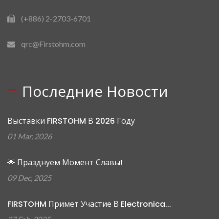
(+886) 2-2703-6701
qrc@Firstohm.com
Последние Новости
Выставки FIRSTOHM В 2026 Году
01 Mar, 2026
🌟 Празднуем Момент Славы!
09 Dec, 2025
FIRSTOHM Примет Участие В Electronica...