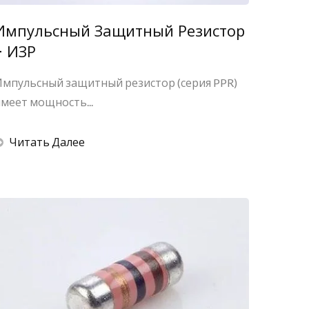
Импульсный Защитный Резистор
- ИЗР
мпульсный защитный резистор (серия PPR)
меет мощность...
Читать Далее