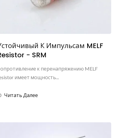
Устойчивый К Импульсам MELF
Resistor - SRM
Сопротивление к перенапряжению MELF
esistor имеет мощность...
Читать Далее