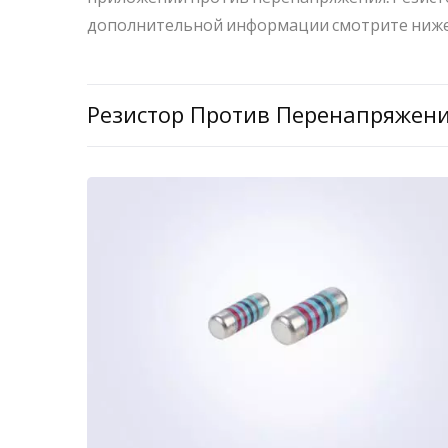
дополнительной информации смотрите ниже
Резистор Против Перенапряжен