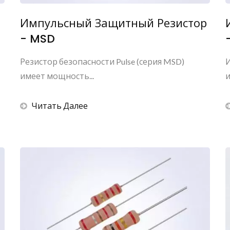
Импульсный Защитный Резистор
- MSD
Резистор безопасности Pulse (серия MSD)
И
имеет мощность...
и
Читать Далее