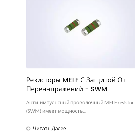
Резисторы MELF С Защитой От
Перенапряжений - SWM
Анти-импульсный проволочный MELF resistor
(SWM) имеет мощность...
Читать Далее