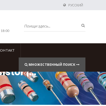
РУССКИЙ
 18:00
КОНТАКТ
МНОЖЕСТВЕННЫЙ ПОИСК
istor |
or