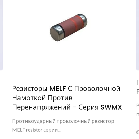
Резисторы MELF С Проволочной
Намоткой Против
Р
Перенапряжений - Серия SWMX
п
Противоударный проволочный резистор
MELF resistor серии...