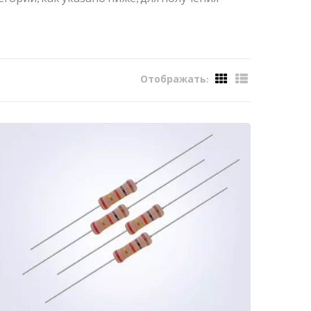
Отображать: