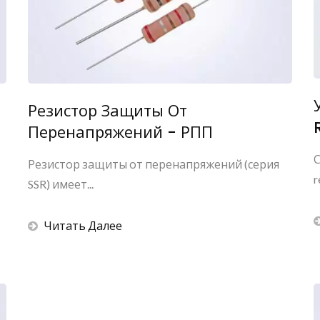
Резистор Защиты От
Перенапряжений - РПП
Резистор защиты от перенапряжений (серия
r
SSR) имеет...
Читать Далее