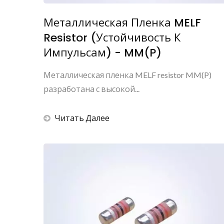
Металлическая Пленка MELF
Resistor (Устойчивость К
Импульсам) - MM(P)
Металлическая пленка MELF resistor MM(P)
разработана с высокой...
Читать Далее