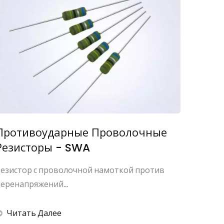
Противоударные Проволочные
Резисторы - SWA
езистор с проволочной намоткой против
еренапряжений...
Читать Далее