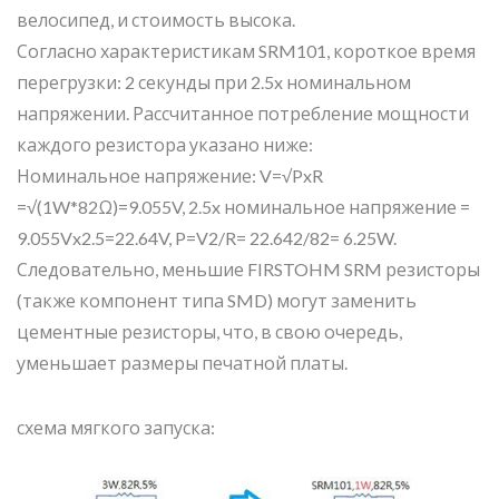
велосипед, и стоимость высока.
Согласно характеристикам SRM101, короткое время
перегрузки: 2 секунды при 2.5x номинальном
напряжении. Рассчитанное потребление мощности
каждого резистора указано ниже:
Номинальное напряжение: V=√PxR
=√(1W*82Ω)=9.055V, 2.5x номинальное напряжение =
9.055Vx2.5=22.64V, P=V2/R= 22.642/82= 6.25W.
Следовательно, меньшие FIRSTOHM SRM резисторы
(также компонент типа SMD) могут заменить
цементные резисторы, что, в свою очередь,
уменьшает размеры печатной платы.
схема мягкого запуска: