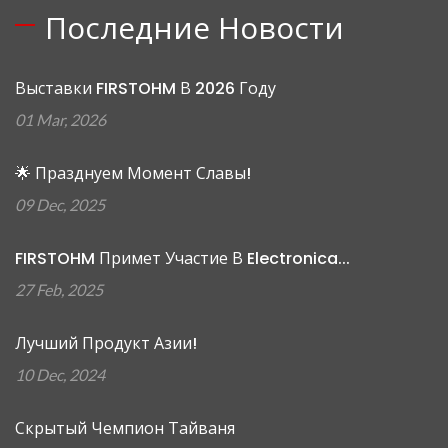
Последние Новости
Выставки FIRSTOHM В 2026 Году
01 Mar, 2026
🌟 Празднуем Момент Славы!
09 Dec, 2025
FIRSTOHM Примет Участие В Electronica...
27 Feb, 2025
Лучший Продукт Азии!
10 Dec, 2024
Скрытый Чемпион Тайваня