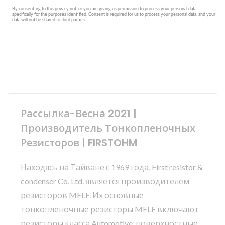
Рассылка-Весна 2021 |
Производитель Тонкопленочных
Резисторов | FIRSTOHM
Находясь на Тайване с 1969 года, First resistor &
condenser Co. Ltd. является производителем
резисторов MELF. Их основные
тонкопленочные резисторы MELF включают
резисторы класса Automotive, поверхностные