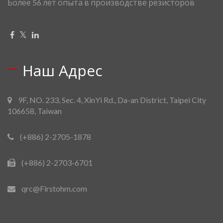
Более 56 лет опыта в производстве резисторов
Наш Адрес
9F, NO. 233, Sec. 4, XinYi Rd., Da-an District, Taipei City
106658, Taiwan
(+886) 2-2705-1878
(+886) 2-2703-6701
qrc@Firstohm.com