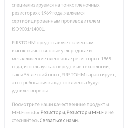
специализируемся на тонкопленочных
резисторах с 1969 года, являемся
сертифицированным производителем
ISO9001/14001.
FIRSTOHM предоставляет клиентам
высококачественные углеродные и
металлические пленочные резисторы с 1969
года, используя как передовые технологии,
так и 56-летний опыт, FIRSTOHM гарантирует,
что требования каждого клиента будут
удовлетворены.
Посмотрите наши качественные продукты
MELF resistor
Резисторы
,
Резисторы MELF
и не
стесняйтесь
Связаться с нами
.