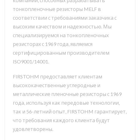
компаний, способных разрабатывать
тонкопленочные резисторы MELF в
соответствии с требованиями заказчика с
высоким качеством и надежностью. Мы
специализируемся на тонкопленочных
резисторах с 1969 года, являемся
сертифицированным производителем
ISO9001/14001.
FIRSTOHM предоставляет клиентам
высококачественные углеродные и
металлические пленочные резисторы с 1969
года, используя как передовые технологии,
так и 56-летний опыт, FIRSTOHM гарантирует,
что требования каждого клиента будут
удовлетворены.