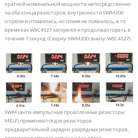
кратной номинальной мощности непосредственно
на оба конца резисторов, внутренности SWM200
сгорели и сплавились, но пламя не появилось, в то
время как WSC4527 загорелся и продолжал гореть в
течение 7 секунд. (Сверху: SWM200; внизу: WSC4527)
SWM (анти-импульсные проволочные резисторы
MELF) применяются для резисторов
предварительной зарядки, разрядных резисторов,
резисторов мягкого запуска и так далее.