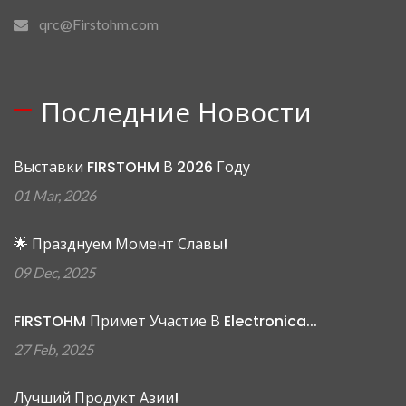
qrc@Firstohm.com
Последние Новости
Выставки FIRSTOHM В 2026 Году
01 Mar, 2026
🌟 Празднуем Момент Славы!
09 Dec, 2025
FIRSTOHM Примет Участие В Electronica...
27 Feb, 2025
Лучший Продукт Азии!