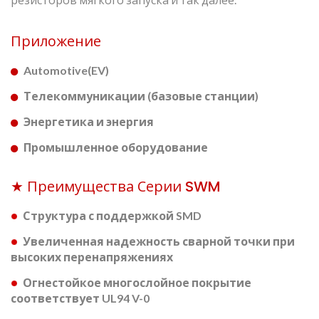
Приложение
Automotive(EV)
Телекоммуникации (базовые станции)
Энергетика и энергия
Промышленное оборудование
★ Преимущества Серии SWM
Структура с поддержкой SMD
Увеличенная надежность сварной точки при
высоких перенапряжениях
Огнестойкое многослойное покрытие
соответствует UL94 V-0