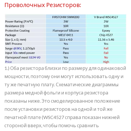
Проволочных Резисторов:
1.) Оба резистора близки по размеру для одинаковой
мощности, поэтому они могут использовать одну и
ту же печатную плату. Схематические диаграммы
размера медной фольги и корпуса резистора
показаны ниже. Это смоделированное положение
после установки резисторов на одной и той же
печатной плате (WSC4527 справа показан нижней
стороной вверх, чтобы помочь сравнить