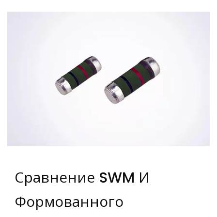
Резисторов Класса Automotive |
FIRSTOHM
Сравнение SWM И
Формованного