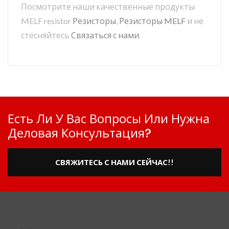
Посмотрите наши качественные продукты
MELF resistor
Резисторы
,
Резисторы MELF
и не
стесняйтесь
Связаться с нами
.
Есть Ли У Вас Вопросы Или Нужна
Деловая Консультация?
СВЯЖИТЕСЬ С НАМИ СЕЙЧАС!!