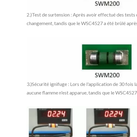
2.)Test de surtension : Après avoir effectué des test
changement, tandis que le WSC4527 a été brûlé après u
3.)Sécurité ignifuge : Lors de l'application de 30 foi
aucune flamme n'est apparue, tandis que le WSC4527 