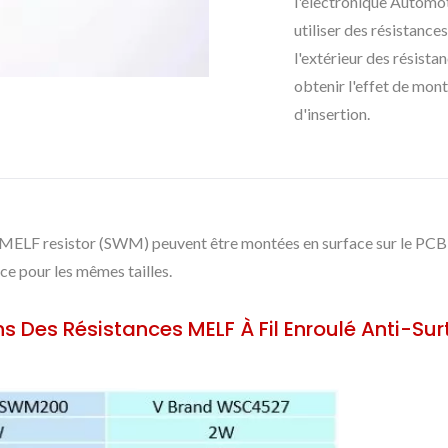
l'électronique Automot
utiliser des résistanc
l'extérieur des résist
obtenir l'effet de mont
d'insertion.
MELF resistor (SWM) peuvent être montées en surface sur le PCB di
ce pour les mêmes tailles.
s Des Résistances MELF À Fil Enroulé Anti-S