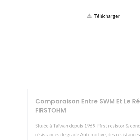
Télécharger
Comparaison Entre SWM Et Le Résis
FIRSTOHM
Située à Taïwan depuis 1969, First resistor & con
résistances de grade Automotive, des résistances 