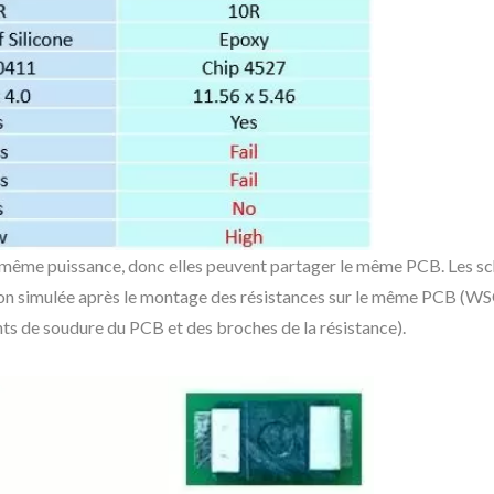
a même puissance, donc elles peuvent partager le même PCB. Les sché
tion simulée après le montage des résistances sur le même PCB (WSC
ts de soudure du PCB et des broches de la résistance).