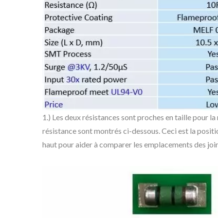
1.) Les deux résistances sont proches en taille pour l
résistance sont montrés ci-dessous. Ceci est la posi
haut pour aider à comparer les emplacements des join