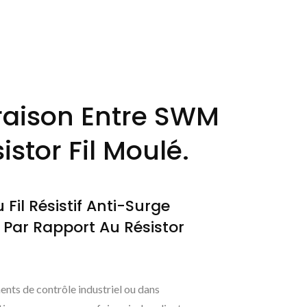
aison Entre SWM
sistor Fil Moulé.
Fil Résistif Anti-Surge
, Par Rapport Au Résistor
nts de contrôle industriel ou dans