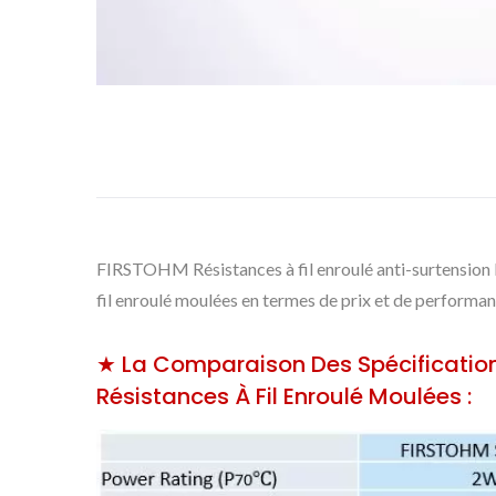
FIRSTOHM Résistances à fil enroulé anti-surtension 
fil enroulé moulées en termes de prix et de performan
★ La Comparaison Des Spécification
Résistances À Fil Enroulé Moulées :