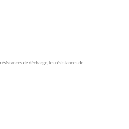
résistances de décharge, les résistances de