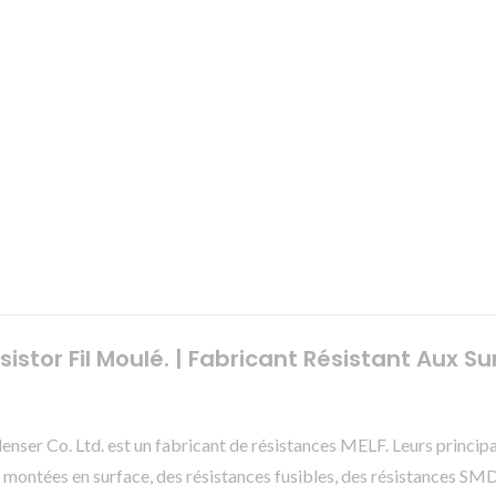
tor Fil Moulé. | Fabricant Résistant Aux Sur
denser Co. Ltd. est un fabricant de résistances MELF. Leurs princi
montées en surface, des résistances fusibles, des résistances SMD,