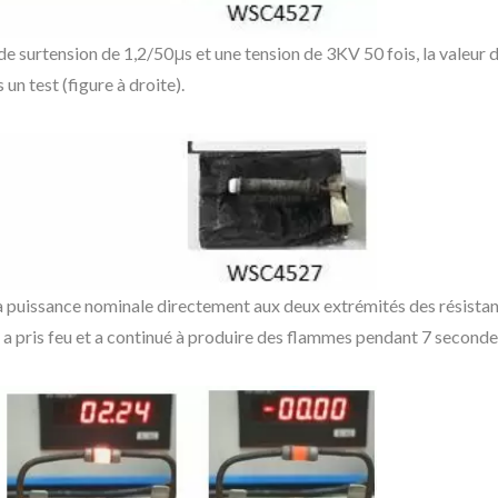
s de surtension de 1,2/50μs et une tension de 3KV 50 fois, la vale
n test (figure à droite).
s la puissance nominale directement aux deux extrémités des résista
a pris feu et a continué à produire des flammes pendant 7 secon