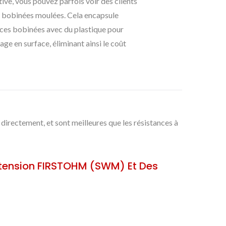
ive, vous pouvez parfois voir des clients
es bobinées moulées. Cela encapsule
ances bobinées avec du plastique pour
age en surface, éliminant ainsi le coût
rectement, et sont meilleures que les résistances à
urtension FIRSTOHM (SWM) Et Des