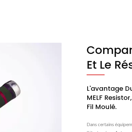
Compar
Et Le Ré
L'avantage Du 
MELF Resistor
Fil Moulé.
Dans certains équipeme