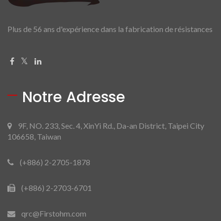
Plus de 56 ans d'expérience dans la fabrication de résistances
Notre Adresse
9F, NO. 233, Sec. 4, XinYi Rd., Da-an District, Taipei City
106658, Taiwan
(+886) 2-2705-1878
(+886) 2-2703-6701
qrc@Firstohm.com