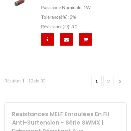
Puissance Nominale: 1W
Tolérance(%): 5%
Résistance(Ω): 8.2
Résultat 1 - 12 de 30
1
2
3
Résistances MELF Enroulées En Fil
Anti-Surtension - Série SWMX |