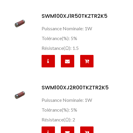
SWM100XJ1R50TKZTR2K5
Puissance Nominale: 1W
Tolérance(%): 5%
Résistance(Ω): 1.5
SWM100XJ2R00TKZTR2K5
Puissance Nominale: 1W
Tolérance(%): 5%
Résistance(Ω): 2