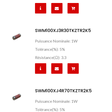
SWM100XJ3R30TKZTR2K5
Puissance Nominale: 1W
Tolérance(%): 5%
Résistance(Ω): 3.3
SWM100XJ4R70TKZTR2K5
Puissance Nominale: 1W
Tolérance(%): 5%