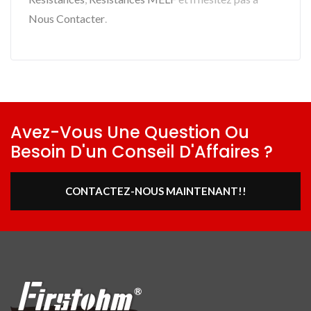
Nous Contacter
.
Avez-Vous Une Question Ou
Besoin D'un Conseil D'Affaires ?
CONTACTEZ-NOUS MAINTENANT!!