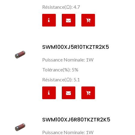
Résistance(Ω): 4.7
SWM100XJ5R10TKZTR2K5
Puissance Nominale: 1W
Tolérance(%): 5%
Résistance(Ω): 5.1
SWM100XJ6R80TKZTR2K5
Puissance Nominale: 1W