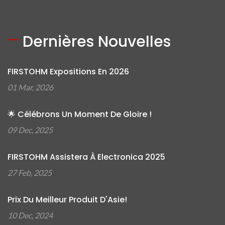
Dernières Nouvelles
FIRSTOHM Expositions En 2026
01 Mar, 2026
🌟 Célébrons Un Moment De Gloire !
09 Dec, 2025
FIRSTOHM Assistera À Electronica 2025
27 Feb, 2025
Prix Du Meilleur Produit D'Asie!
10 Dec, 2024