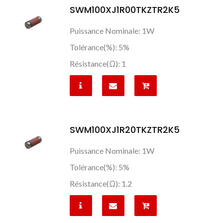
SWM100XJ1R00TKZTR2K5
Puissance Nominale: 1W
Tolérance(%): 5%
Résistance(Ω): 1
SWM100XJ1R20TKZTR2K5
Puissance Nominale: 1W
Tolérance(%): 5%
Résistance(Ω): 1.2