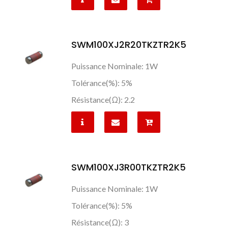
SWM100XJ2R20TKZTR2K5
Puissance Nominale: 1W
Tolérance(%): 5%
Résistance(Ω): 2.2
SWM100XJ3R00TKZTR2K5
Puissance Nominale: 1W
Tolérance(%): 5%
Résistance(Ω): 3