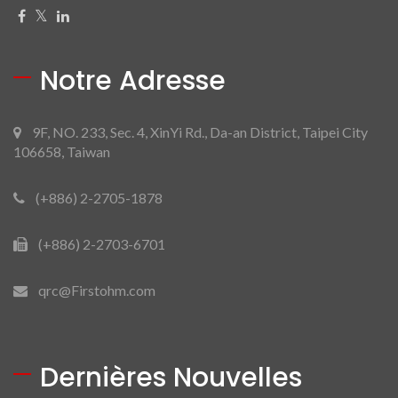
Notre Adresse
9F, NO. 233, Sec. 4, XinYi Rd., Da-an District, Taipei City
106658, Taiwan
(+886) 2-2705-1878
(+886) 2-2703-6701
qrc@Firstohm.com
Dernières Nouvelles