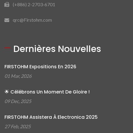
(+886) 2-2703-6701
qrc@Firstohm.com
Dernières Nouvelles
FIRSTOHM Expositions En 2026
01 Mar, 2026
🌟 Célébrons Un Moment De Gloire !
09 Dec, 2025
FIRSTOHM Assistera À Electronica 2025
27 Feb, 2025