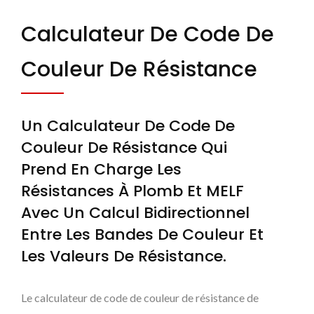
| Fabricant De Résistances À Couche
Calculateur De Code De
Mince | FIRSTOHM
Couleur De Résistance
Un Calculateur De Code De
Couleur De Résistance Qui
Prend En Charge Les
Résistances À Plomb Et MELF
Avec Un Calcul Bidirectionnel
Entre Les Bandes De Couleur Et
Les Valeurs De Résistance.
Le calculateur de code de couleur de résistance de