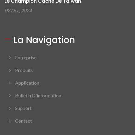
Le Champion Caché De Taïwan
02 Dec, 2024
La Navigation
Entreprise
Produits
Application
Bulletin D'information
Support
Contact