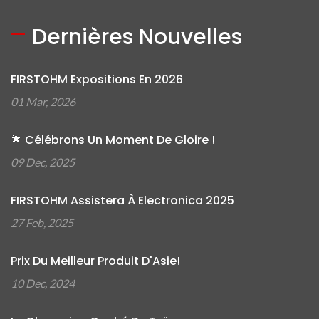
Dernières Nouvelles
FIRSTOHM Expositions En 2026
01 Mar, 2026
🌟 Célébrons Un Moment De Gloire !
09 Dec, 2025
FIRSTOHM Assistera À Electronica 2025
27 Feb, 2025
Prix Du Meilleur Produit D'Asie!
10 Dec, 2024