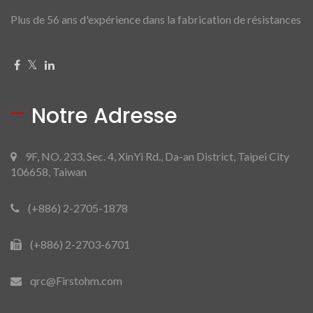
Plus de 56 ans d'expérience dans la fabrication de résistances
Notre Adresse
9F, NO. 233, Sec. 4, XinYi Rd., Da-an District, Taipei City
106658, Taiwan
(+886) 2-2705-1878
(+886) 2-2703-6701
qrc@Firstohm.com