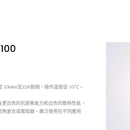
100
33ohm至22K歐姆，操作溫度從-55℃ ~
有更出色的抗脈衝能力和出色的散熱性能，
代陶瓷合成電阻器，廣泛使用在不同應用