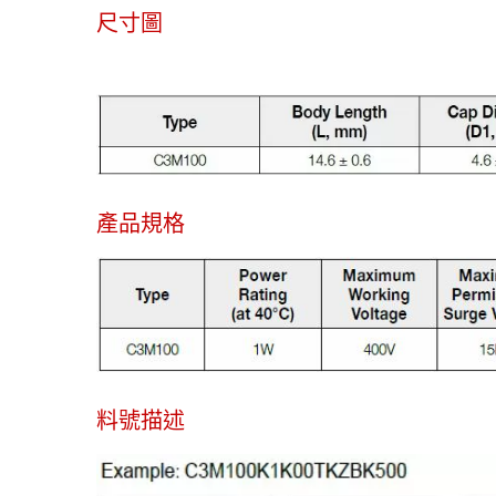
尺寸圖
產品規格
料號描述