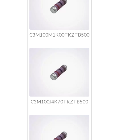
C3M100M1K00TKZTB500
C3M100J4K70TKZTB500