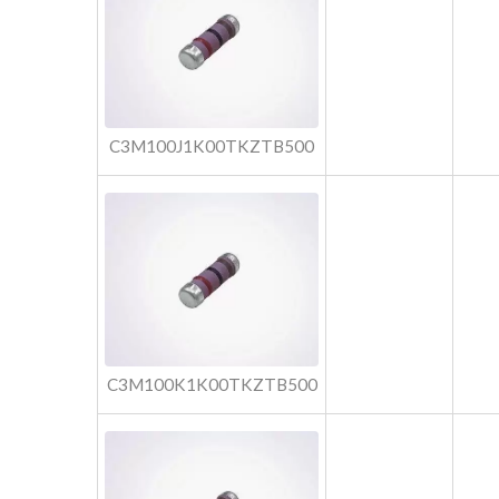
C3M100J1K00TKZTB500
C3M100K1K00TKZTB500