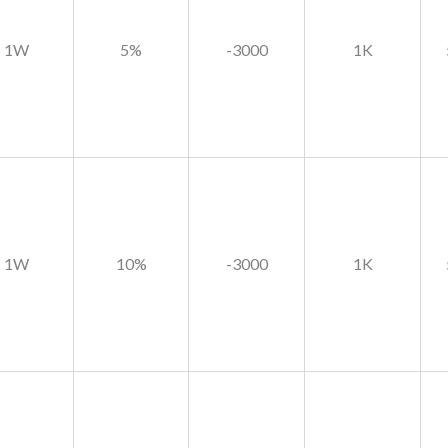
1W
5%
-3000
1K
1W
10%
-3000
1K