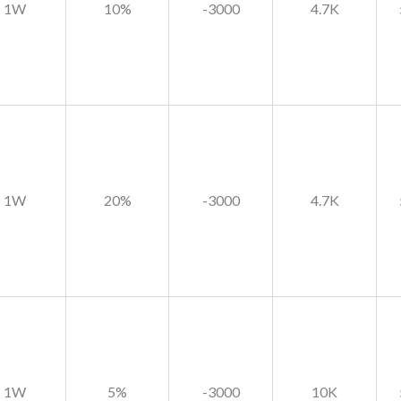
1W
10%
-3000
4.7K
1W
20%
-3000
4.7K
1W
5%
-3000
10K