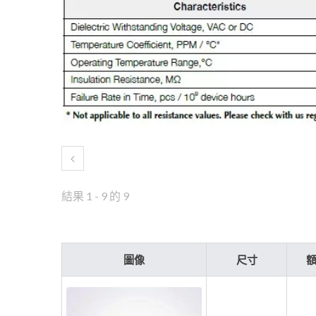
結果 1 - 9 的 9
圖像
尺寸