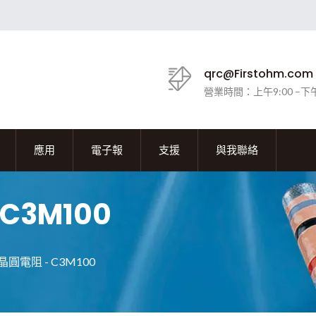
qrc@Firstohm.com
營業時間：上午9:00 –下午
應用
電子報
支援
與我聯絡
C3M100
圓電阻 - C3M100