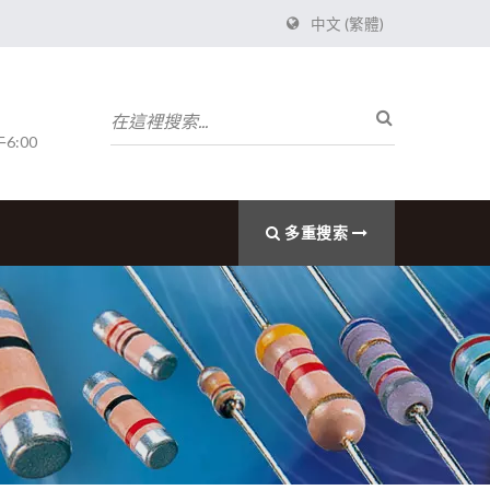
中文 (繁體)
6:00
多重搜索