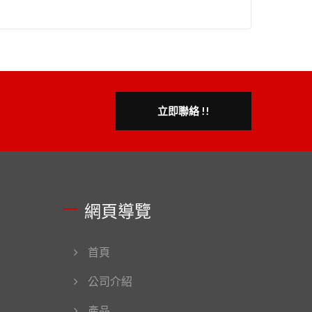
立即聯絡 !!
網頁導覽
首頁
公司介紹
產品