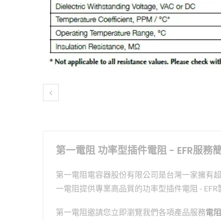
第一電阻 功率型插件電阻 - EFR服務
第一電阻電容器股份有限公司是台灣一家擁有超過56
一電阻提供專業高品質的功率型插件電阻 - EF
第一電阻邀請您立即瀏覽我們各項產品服務
電