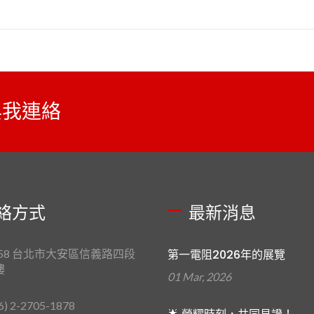
與我連絡
絡方式
最新消息
658 台北市大安區信義路四段
第一電阻2026年的展覽
樓
01 Mar, 2026
6) 2-2705-1878