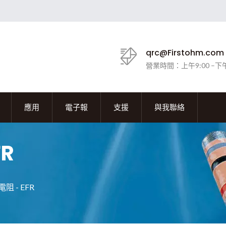
qrc@Firstohm.com
營業時間：上午9:00 –下午
應用
電子報
支援
與我聯絡
R
 - EFR