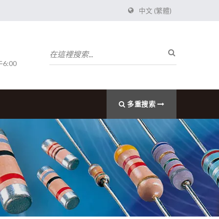
中文 (繁體)
6:00
多重搜索