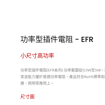
功率型插件電阻 - EFR
小尺寸高功率
功率型插件電阻(EFR系列) 功率範圍從0.5W至5
突波能力優於普通功率電阻，產品符合RoHS標準
療、照明等應用上。
尺寸圖