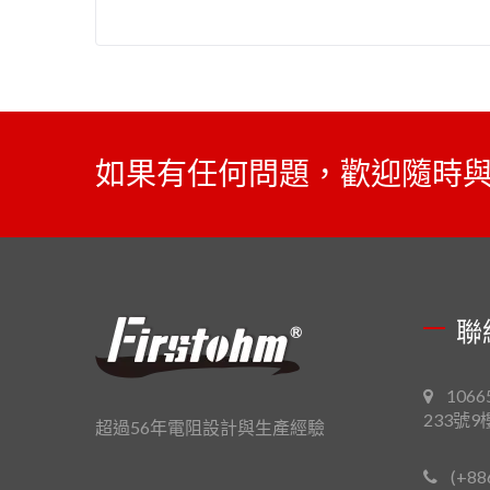
如果有任何問題，歡迎隨時
聯
106
233號9
超過56年電阻設計與生產經驗
(+88