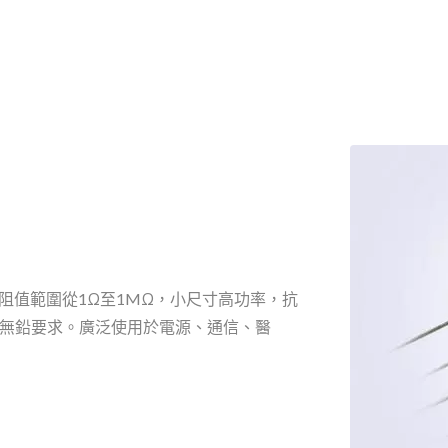
W，阻值範圍從1Ω至1MΩ，小尺寸高功率，抗
和無鉛要求。廣泛使用於電源、通信、醫