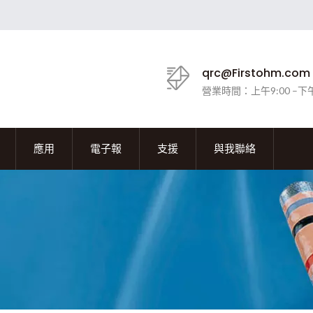
qrc@Firstohm.com
營業時間：上午9:00 –下午
應用
電子報
支援
與我聯絡