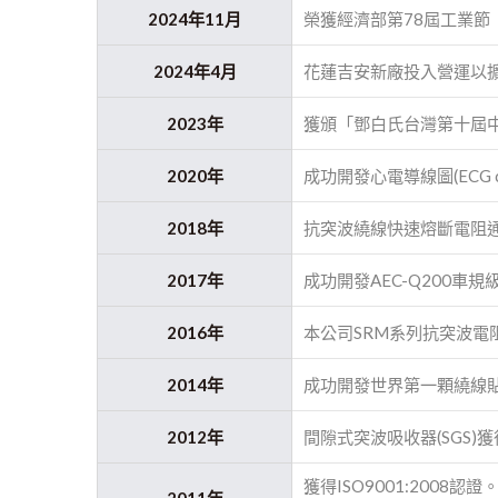
2024年11月
榮獲經濟部第78屆工業節
2024年4月
花蓮吉安新廠投入營運以
2023年
獲頒「鄧白氏台灣第十屆中
2020年
成功開發心電導線圖(ECG c
2018年
抗突波繞線快速熔斷電阻
2017年
成功開發AEC-Q200車
2016年
本公司SRM系列抗突波電
2014年
成功開發世界第一顆繞線
2012年
間隙式突波吸收器(SGS)
獲得ISO9001:2008認證
2011年