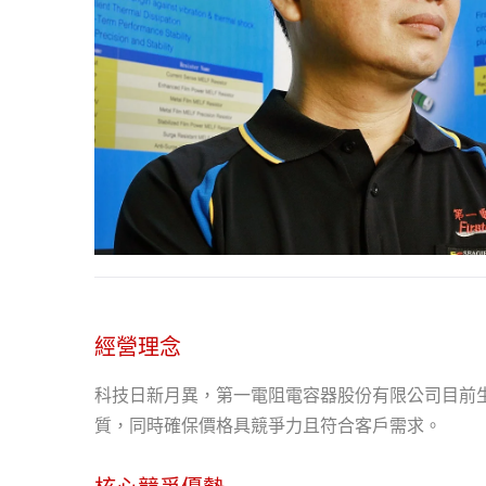
經營理念
科技日新月異，第一電阻電容器股份有限公司目前
質，同時確保價格具競爭力且符合客戶需求。