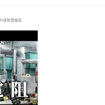
型升級智慧廠區
]第一電阻55年電子廠擁抱數位轉型升級智慧廠區