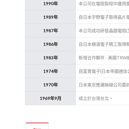
1990年
本公司在電阻製程中運用
1989年
自日本宇野電子取得晶片
1987年
本公司成功研發晶圓電阻(又
1986年
自日本橫演電子精工取得
1983年
新增合作夥伴 - 美國T
1974年
自富貴電子(日本帝國通信
1970年
日本東京應瀨無線公司委
1969年9月
成立於台灣台北。