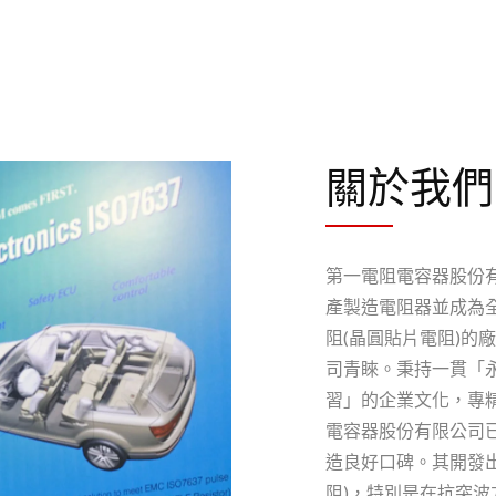
關於我們
第一電阻電容器股份有限公
產製造電阻器並成為全
阻(晶圓貼片電阻)的
司青睞。秉持一貫「
習」的企業文化，專
電容器股份有限公司
造良好口碑。其開發出
阻)，特別是在抗突