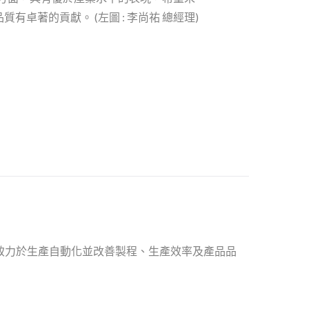
有卓著的貢獻。 (左圖 : 李尚祐 總經理)
致力於生產自動化並改善製程、生產效率及產品品