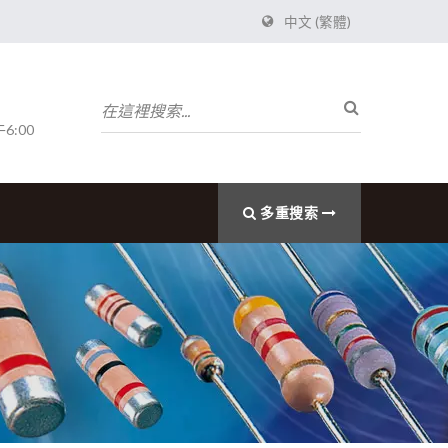
中文 (繁體)
6:00
多重搜索