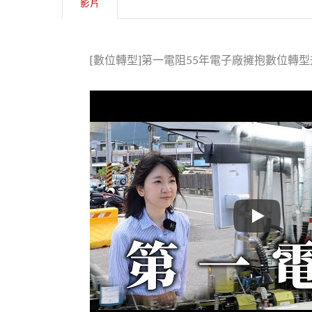
影片
[數位轉型]第一電阻55年電子廠擁抱數位轉
[數位轉型