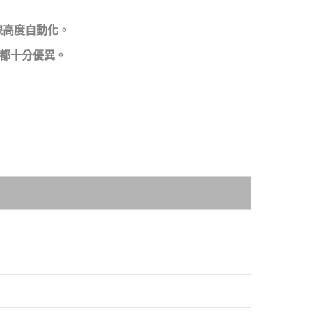
線高度自動化。
上都十分優異。