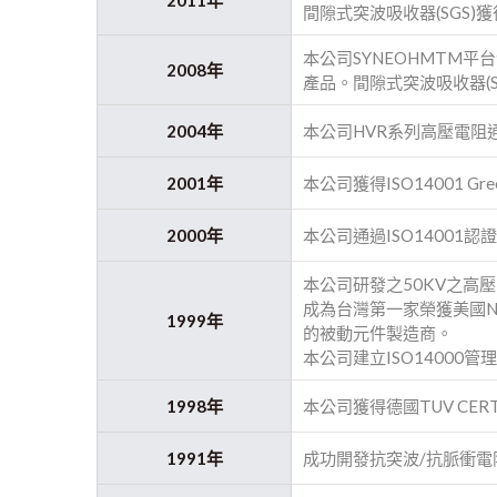
間隙式突波吸收器(SGS)
本公司SYNEOHMTM平台發佈間隙
2008年
產品。間隙式突波吸收器(
2004年
本公司HVR系列高壓電阻
2001年
本公司獲得ISO14001 Gre
2000年
本公司通過ISO14001認
本公司研發之50KV之高
成為台灣第一家榮獲美國National S
1999年
的被動元件製造商。
本公司建立ISO14000管
1998年
本公司獲得德國TUV CERT Cert
1991年
成功開發抗突波/抗脈衝