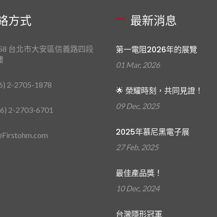
絡方式
最新消息
658 台北市大安區信義路四段
第一電阻2026年的展覽
樓
01 Mar, 2026
6) 2-2705-1878
🌟 榮耀時刻，共同見證！
09 Dec, 2025
6) 2-2703-6701
2025年慕尼黑電子展
Firstohm.com
27 Feb, 2025
最佳產品獎！
10 Dec, 2024
台灣隱形冠軍