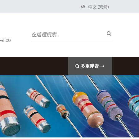
中文 (繁體)
6:00
多重搜索