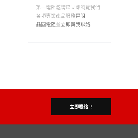
第一電阻邀請您立即瀏覽我們
各項專業產品服務
電阻
,
晶圓電阻
並
立即與我聯絡
.
立即聯絡 !!