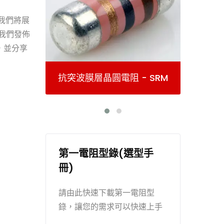
我們將展
，我們發佈
，並分享
膜層晶圓電阻 - SRM
金屬膜晶圓電阻 - M
第一電阻型錄(選型手
冊)
請由此快速下載第一電阻型
錄，讓您的需求可以快速上手