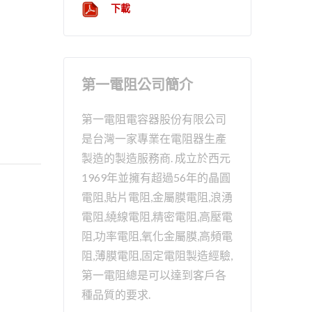
下載
第一電阻公司簡介
第一電阻電容器股份有限公司
是台灣一家專業在電阻器生產
製造的製造服務商. 成立於西元
1969年並擁有超過56年的晶圓
電阻,貼片電阻,金屬膜電阻,浪湧
電阻,繞線電阻,精密電阻,高壓電
阻,功率電阻,氧化金屬膜,高頻電
阻,薄膜電阻,固定電阻製造經驗,
第一電阻總是可以達到客戶各
種品質的要求.