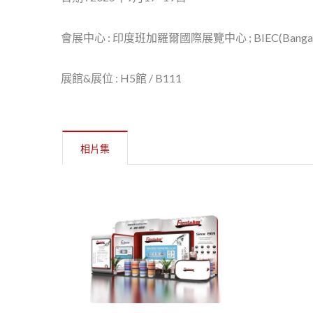
會展中心 : 印度班加羅爾國際展覽中心 ; BIEC(Bangalore Inte
展館&展位 : H5館 / B111
相片集