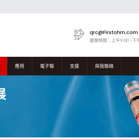
qrc@Firstohm.com
營業時間：上午9:00 –下午
應用
電子報
支援
與我聯絡
展