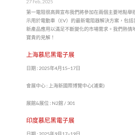
27 Feb, 2025
第一電阻很高興宣布我們將參加在兩個主要地點舉辦
示用於電動車（EV）的最新電阻器解決方案，包括我
新產品應用以滿足不斷變化的市場需求。我們熱情
寶貴的見解！
抗突波膜層晶圓電阻 - S
上海慕尼黑電子展
日期 : 2025年4月15~17日
會展中心 : 上海新國際博覽中心(浦東)
展館&展位 : N2館 / 301
印度慕尼黑電子展
日期 : 2025年9月17~19日