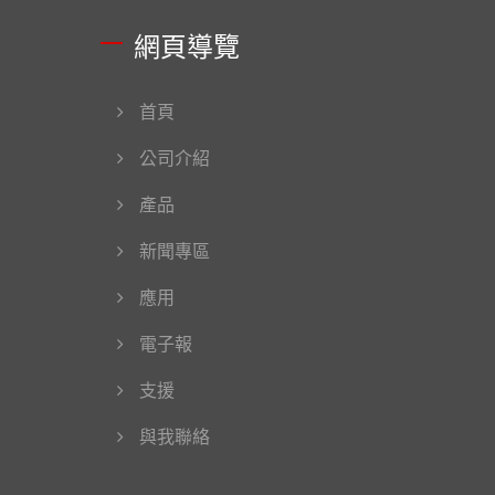
網頁導覽
首頁
公司介紹
產品
新聞專區
應用
電子報
支援
與我聯絡