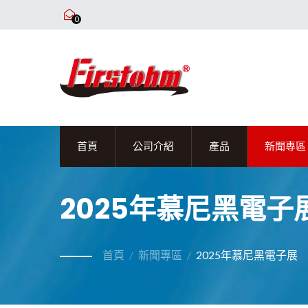
0
首頁
公司介紹
產品
新聞專區
2025年慕尼黑電子
首頁
/
新聞專區
/
2025年慕尼黑電子展