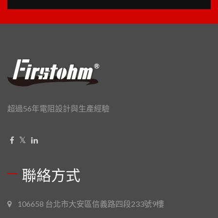
超過56年電阻設計與生產經驗
聯絡方式
106658 台北市大安區信義路四段233號9樓