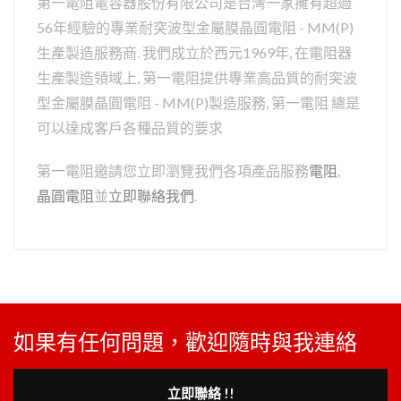
第一電阻電容器股份有限公司是台灣一家擁有超過
56年經驗的專業耐突波型金屬膜晶圓電阻 - MM(P)
生產製造服務商. 我們成立於西元1969年, 在電阻器
生產製造領域上, 第一電阻提供專業高品質的耐突波
型金屬膜晶圓電阻 - MM(P)製造服務, 第一電阻 總是
可以達成客戶各種品質的要求
第一電阻邀請您立即瀏覽我們各項產品服務
電阻
,
晶圓電阻
並
立即聯絡我們
.
如果有任何問題，歡迎隨時與我連絡
立即聯絡 !!