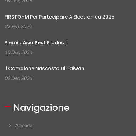
09 Dec, 2025
FIRSTOHM Per Partecipare A Electronica 2025
27 Feb, 2025
Premio Asia Best Product!
10 Dec, 2024
Il Campione Nascosto Di Taiwan
02 Dec, 2024
Navigazione
Azienda