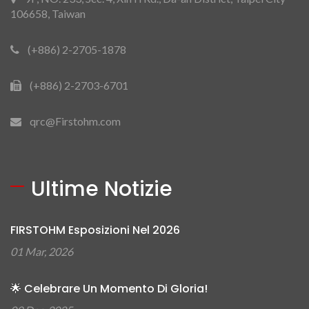
106658, Taiwan
(+886) 2-2705-1878
(+886) 2-2703-6701
qrc@Firstohm.com
Ultime Notizie
FIRSTOHM Esposizioni Nel 2026
01 Mar, 2026
🌟 Celebrare Un Momento Di Gloria!