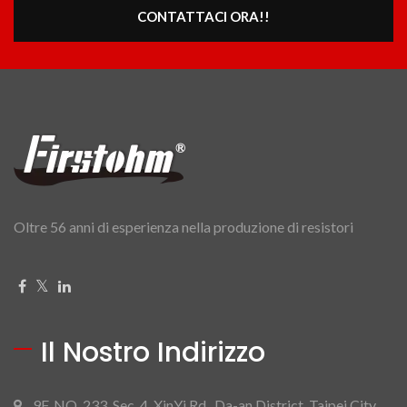
CONTATTACI ORA!!
Oltre 56 anni di esperienza nella produzione di resistori
Il Nostro Indirizzo
9F, NO. 233, Sec. 4, XinYi Rd., Da-an District, Taipei City