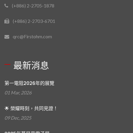
(+886) 2-2705-1878
(+886) 2-2703-6701
qrc@Firstohm.com
最新消息
第一電阻2026年的展覽
01 Mar, 2026
🌟 榮耀時刻，共同見證！
09 Dec, 2025