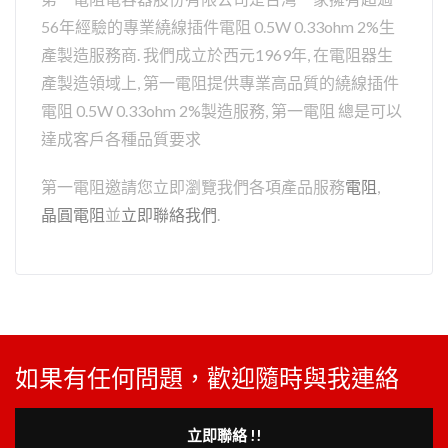
56年經驗的專業繞線插件電阻 0.5W 0.33ohm 2%生
產製造服務商. 我們成立於西元1969年, 在電阻器生
產製造領域上, 第一電阻提供專業高品質的繞線插件
電阻 0.5W 0.33ohm 2%製造服務, 第一電阻 總是可以
達成客戶各種品質要求
第一電阻邀請您立即瀏覽我們各項產品服務
電阻
,
晶圓電阻
並
立即聯絡我們
.
如果有任何問題，歡迎隨時與我連絡
立即聯絡 !!