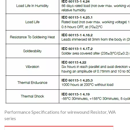
Performance Specifications for wirewound Resistor, WA
series