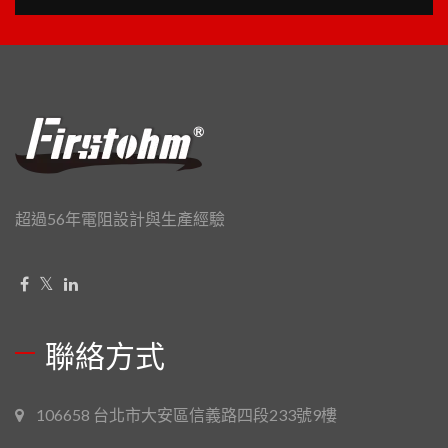
超過56年電阻設計與生產經驗
聯絡方式
106658 台北市大安區信義路四段233號9樓