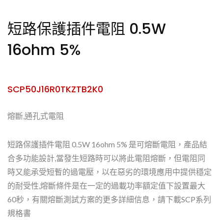
短路保護插件電阻 0.5W
16ohm 5%
SCP50J16R0TKZTB2K0
熔斷,通孔式電阻
短路保護插件電阻 0.5W 16ohm 5% 是可熔斷電阻，產品結
合多功能設計,當發生短路時可以將此電阻熔斷，但電阻同
時又能承受短暫的過電壓，以在惡劣的環境應用中提供穩定
的耐受性,熔斷條件是在一定的過載功率額定值下設置最大
60秒，有關熔斷測試方案的更多詳細信息，請下載SCP系列
規格書