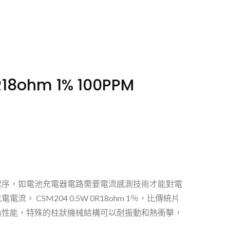
ohm 1% 100PPM
程序，如電池充電器電路需要電流感測技術才能對電
CSM204 0.5W 0R18ohm 1％，比傳統片
熱性能，特殊的柱狀機械結構可以耐振動和熱衝擊，