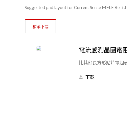
Suggested pad layout for Current Sense MELF Resist
檔案下載
電流感測晶圓電
比其他長方形貼片電阻
下載