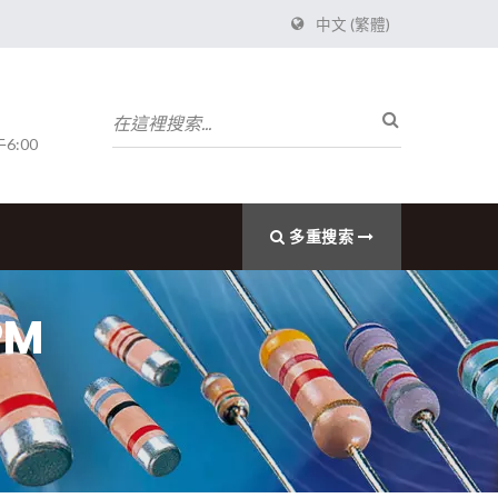
中文 (繁體)
6:00
多重搜索
PPM