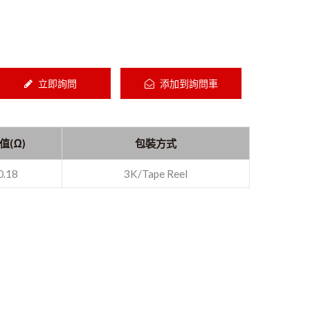
立即詢問
添加到詢問車
值(Ω)
包裝方式
0.18
3K/Tape Reel