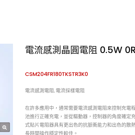
電流感測晶圓電阻 0.5W 0R18
CSM204FR180TKSTR3K0
電流感測電阻, 電流採樣電阻
在許多應用中，通常需要電流感測電阻來控制充電
池進行正確充電，並從驅動器，控制器的角度確定充電電流。 
式貼片電阻器具有更出色的抗脈衝能力和出色的散
長時間操作穩定性較佳。