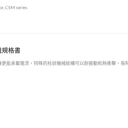
or, CSM series
阻規格書
器更能承載電流，特殊的柱狀機械結構可以耐振動和熱衝擊，長