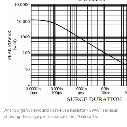
Anti-Surge Wirewound Fast-Fuse Resistor - SWAT series,is
showing the surge performance from 10uS to 1S.