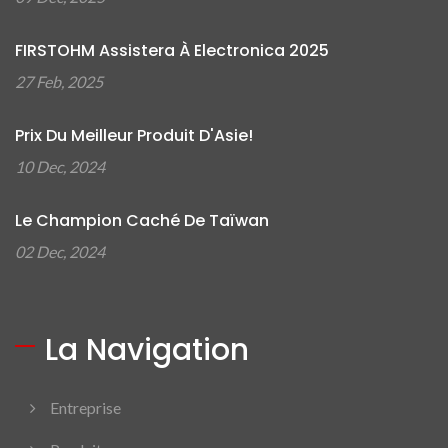
FIRSTOHM Assistera À Electronica 2025
27 Feb, 2025
Prix Du Meilleur Produit D'Asie!
10 Dec, 2024
Le Champion Caché De Taïwan
02 Dec, 2024
La Navigation
Entreprise