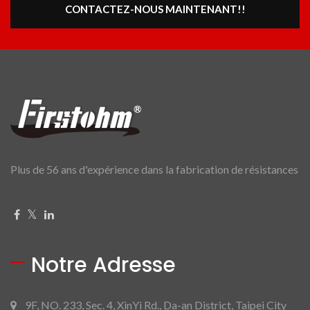
CONTACTEZ-NOUS MAINTENANT!!
Plus de 56 ans d'expérience dans la fabrication de résistances
Notre Adresse
9F, NO. 233, Sec. 4, XinYi Rd., Da-an District, Taipei City