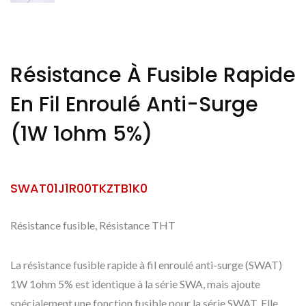
Résistance À Fusible Rapide
En Fil Enroulé Anti-Surge
(1W 1ohm 5%)
SWAT01J1R00TKZTB1K0
Résistance fusible, Résistance THT
La résistance fusible rapide à fil enroulé anti-surge (SWAT)
1W 1ohm 5% est identique à la série SWA, mais ajoute
spécialement une fonction fusible pour la série SWAT. Elle