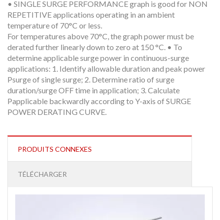
• SINGLE SURGE PERFORMANCE graph is good for NON
REPETITIVE applications operating in an ambient
temperature of 70°C or less.
For temperatures above 70°C, the graph power must be
derated further linearly down to zero at 150 °C. • To
determine applicable surge power in continuous-surge
applications: 1. Identify allowable duration and peak power
Psurge of single surge; 2. Determine ratio of surge
duration/surge OFF time in application; 3. Calculate
Papplicable backwardly according to Y-axis of SURGE
POWER DERATING CURVE.
PRODUITS CONNEXES
TÉLÉCHARGER