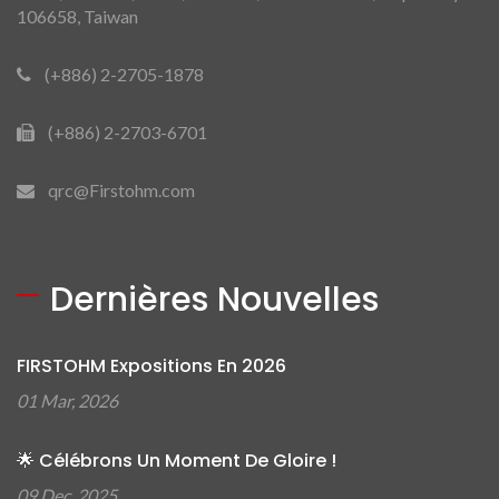
106658, Taiwan
(+886) 2-2705-1878
(+886) 2-2703-6701
qrc@Firstohm.com
Dernières Nouvelles
FIRSTOHM Expositions En 2026
01 Mar, 2026
🌟 Célébrons Un Moment De Gloire !
09 Dec, 2025