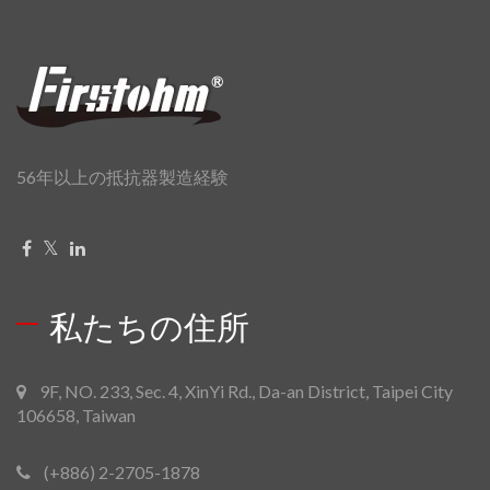
56年以上の抵抗器製造経験
私たちの住所
9F, NO. 233, Sec. 4, XinYi Rd., Da-an District, Taipei City
106658, Taiwan
(+886) 2-2705-1878