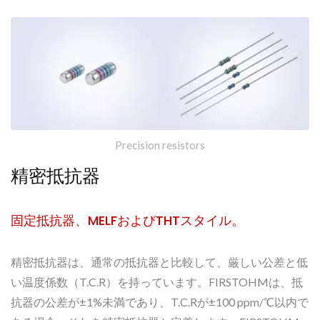
Precision resistors
精密抵抗器
固定抵抗器、MELFおよびTHTスタイル。
精密抵抗器は、通常の抵抗器と比較して、厳しい公差と低
い温度係数（T.C.R）を持っています。FIRSTOHMは、抵
抗器の公差が±1%未満であり、T.C.Rが±100 ppm/℃以内で