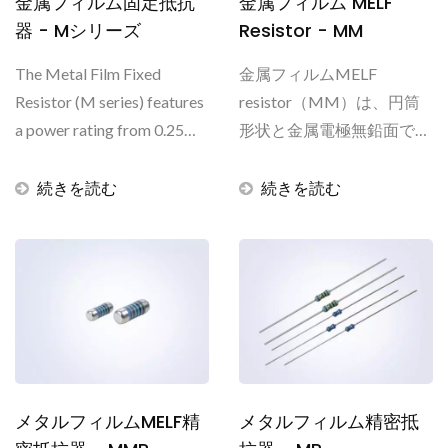
金属フィルム固定抵抗
金属フィルム MELF
器 - Mシリーズ
Resistor - MM
The Metal Film Fixed
金属フィルムMELF
Resistor (M series) features
resistor（MM）は、円筒
a power rating from 0.25W
形状と金属電極無鉛面で設
to 0.6W and the resistance...
計されています。...
続きを読む
続きを読む
メタルフィルムMELF精
メタルフィルム精密抵