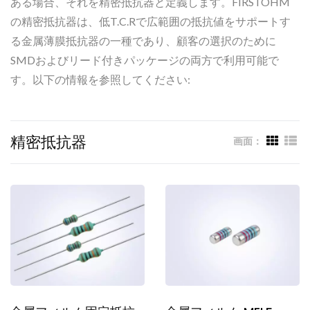
ある場合、それを精密抵抗器と定義します。FIRSTOHM
の精密抵抗器は、低T.C.Rで広範囲の抵抗値をサポートす
る金属薄膜抵抗器の一種であり、顧客の選択のために
SMDおよびリード付きパッケージの両方で利用可能で
す。以下の情報を参照してください:
精密抵抗器
画面：