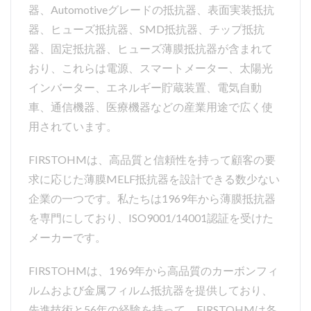
器、Automotiveグレードの抵抗器、表面実装抵抗
器、ヒューズ抵抗器、SMD抵抗器、チップ抵抗
器、固定抵抗器、ヒューズ薄膜抵抗器が含まれて
おり、これらは電源、スマートメーター、太陽光
インバーター、エネルギー貯蔵装置、電気自動
車、通信機器、医療機器などの産業用途で広く使
用されています。
FIRSTOHMは、高品質と信頼性を持って顧客の要
求に応じた薄膜MELF抵抗器を設計できる数少ない
企業の一つです。私たちは1969年から薄膜抵抗器
を専門にしており、ISO9001/14001認証を受けた
メーカーです。
FIRSTOHMは、1969年から高品質のカーボンフィ
ルムおよび金属フィルム抵抗器を提供しており、
先進技術と56年の経験を持って、FIRSTOHMは各