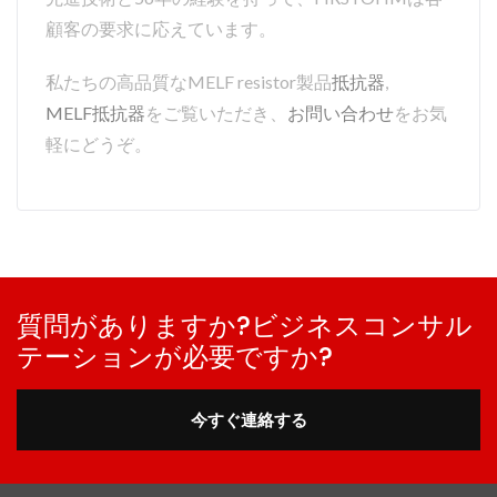
顧客の要求に応えています。
私たちの高品質なMELF resistor製品
抵抗器
,
MELF抵抗器
をご覧いただき、
お問い合わせ
をお気
軽にどうぞ。
質問がありますか?ビジネスコンサル
テーションが必要ですか?
今すぐ連絡する