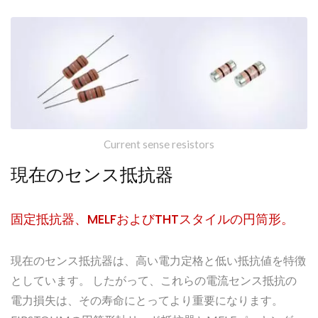
Current sense resistors
現在のセンス抵抗器
固定抵抗器、MELFおよびTHTスタイルの円筒形。
現在のセンス抵抗器は、高い電力定格と低い抵抗値を特徴
としています。 したがって、これらの電流センス抵抗の
電力損失は、その寿命にとってより重要になります。