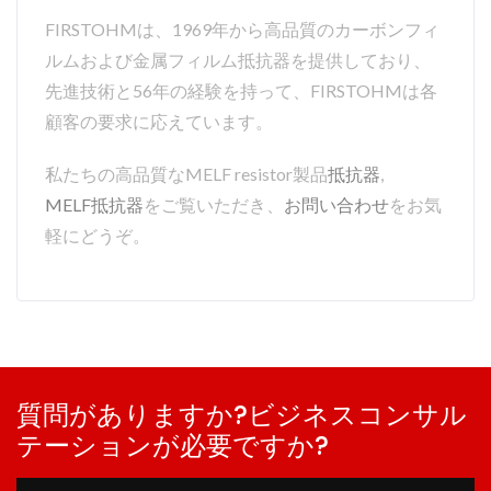
FIRSTOHMは、1969年から高品質のカーボンフィ
ルムおよび金属フィルム抵抗器を提供しており、
先進技術と56年の経験を持って、FIRSTOHMは各
顧客の要求に応えています。
私たちの高品質なMELF resistor製品
抵抗器
,
MELF抵抗器
をご覧いただき、
お問い合わせ
をお気
軽にどうぞ。
質問がありますか?ビジネスコンサル
テーションが必要ですか?