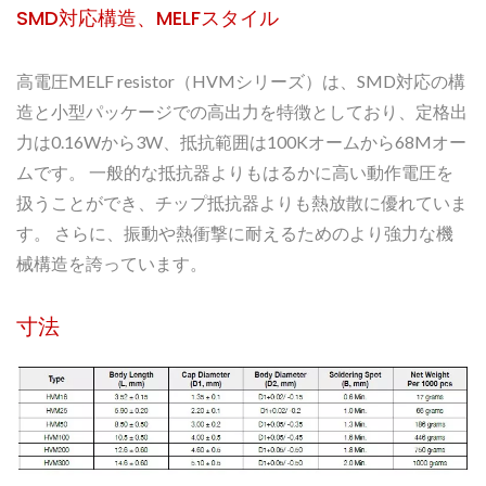
SMD対応構造、MELFスタイル
高電圧MELF resistor（HVMシリーズ）は、SMD対応の構
造と小型パッケージでの高出力を特徴としており、定格出
力は0.16Wから3W、抵抗範囲は100Kオームから68Mオー
ムです。 一般的な抵抗器よりもはるかに高い動作電圧を
扱うことができ、チップ抵抗器よりも熱放散に優れていま
す。 さらに、振動や熱衝撃に耐えるためのより強力な機
械構造を誇っています。
寸法