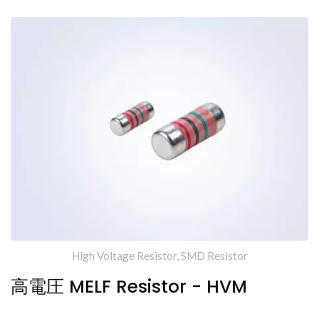
High Voltage Resistor, SMD Resistor
高電圧 MELF Resistor - HVM