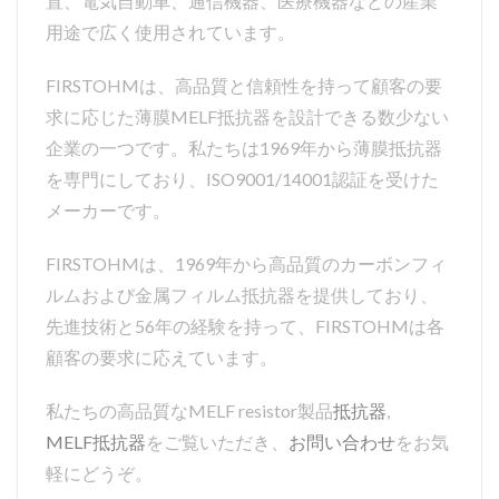
置、電気自動車、通信機器、医療機器などの産業
用途で広く使用されています。
FIRSTOHMは、高品質と信頼性を持って顧客の要
求に応じた薄膜MELF抵抗器を設計できる数少ない
企業の一つです。私たちは1969年から薄膜抵抗器
を専門にしており、ISO9001/14001認証を受けた
メーカーです。
FIRSTOHMは、1969年から高品質のカーボンフィ
ルムおよび金属フィルム抵抗器を提供しており、
先進技術と56年の経験を持って、FIRSTOHMは各
顧客の要求に応えています。
私たちの高品質なMELF resistor製品
抵抗器
,
MELF抵抗器
をご覧いただき、
お問い合わせ
をお気
軽にどうぞ。