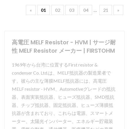
«
01
02
03
04
…
21
»
高電圧 MELF Resistor - HVM | サージ耐
性 MELF Resistor メーカー | FIRSTOHM
1969年から台湾に位置するFirst resistor &
condenser Co. Ltd.は、MELF抵抗器の製造業者で
す。彼らの主な薄膜MELF抵抗器には、高電圧
MELF resistor - HVM、Automotiveグレードの抵抗
器、表面実装抵抗器、ヒューズ抵抗器、SMD抵抗
器、チップ抵抗器、固定抵抗器、ヒューズ薄膜抵
抗器が含まれており、これらは電源、スマートメ
ーター、太陽光インバーター、エネルギー貯蔵装