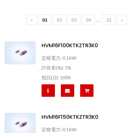
«
01
02
03
04
…
21
»
HVM16F100KTKZTR3K0
定格電力: 0.16W
許容差(%): 1%
抵抗(Ω): 100K
HVM16F150KTKZTR3K0
定格電力: 0.16W