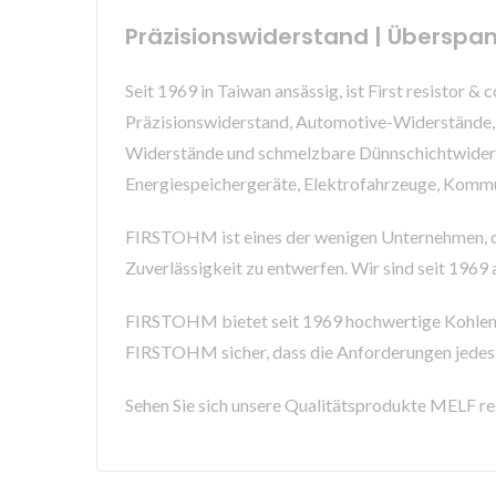
Präzisionswiderstand | Überspan
Seit 1969 in Taiwan ansässig, ist First resisto
Präzisionswiderstand, Automotive-Widerstände
Widerstände und schmelzbare Dünnschichtwiderst
Energiespeichergeräte, Elektrofahrzeuge, Kommun
FIRSTOHM ist eines der wenigen Unternehmen, d
Zuverlässigkeit zu entwerfen. Wir sind seit 1969
FIRSTOHM bietet seit 1969 hochwertige Kohlensto
FIRSTOHM sicher, dass die Anforderungen jedes 
Sehen Sie sich unsere Qualitätsprodukte MELF re