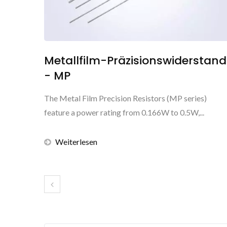
Metallfilm-Präzisionswiderstand
- MP
The Metal Film Precision Resistors (MP series)
feature a power rating from 0.166W to 0.5W,...
Weiterlesen