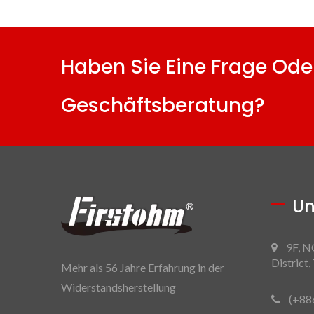
Haben Sie Eine Frage Ode
Geschäftsberatung?
Un
9F, NO
District
Mehr als 56 Jahre Erfahrung in der
Widerstandsherstellung
(+88