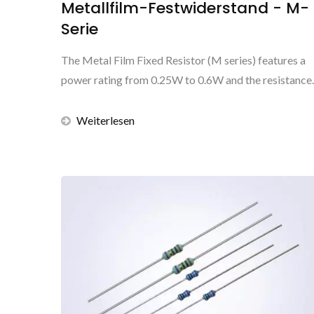
Metallfilm-Festwiderstand - M-
Serie
The Metal Film Fixed Resistor (M series) features a
power rating from 0.25W to 0.6W and the resistance..
Weiterlesen