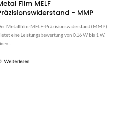
Metal Film MELF
Präzisionswiderstand - MMP
er Metallfilm-MELF-Präzisionswiderstand (MMP)
ietet eine Leistungsbewertung von 0,16 W bis 1 W,
inen...
Weiterlesen