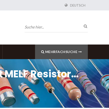
DEUTSCH
MEHRFACHSUCHE
t MELF Resistor