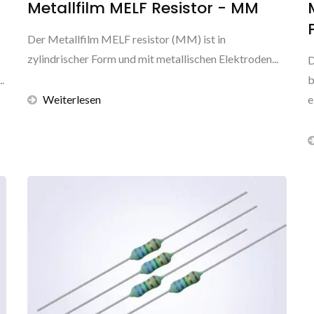
Metallfilm MELF Resistor - MM
Der Metallfilm MELF resistor (MM) ist in
zylindrischer Form und mit metallischen Elektroden...
D
.
b
Weiterlesen
e