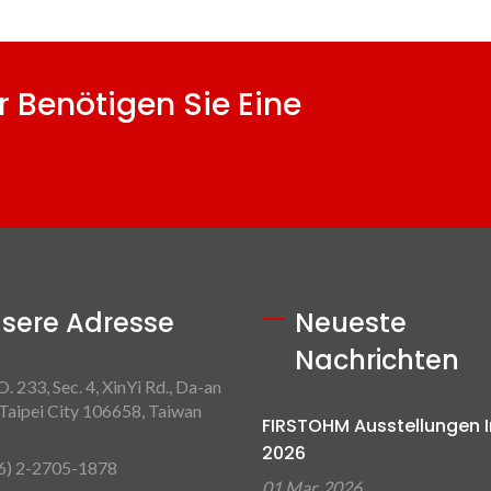
r Benötigen Sie Eine
sere Adresse
Neueste
Nachrichten
. 233, Sec. 4, XinYi Rd., Da-an
, Taipei City 106658, Taiwan
FIRSTOHM Ausstellungen 
2026
6) 2-2705-1878
01 Mar, 2026