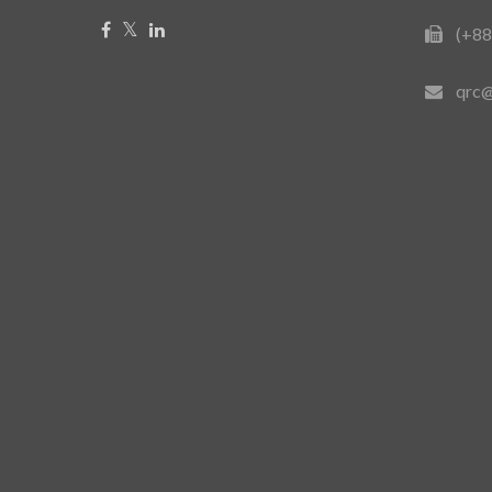
(+88
qrc@