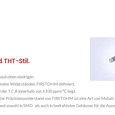
 THT-Stil.
und einen niedrigen
ormalen Widerständen. FIRSTOHM definiert,
d der T.C.R innerhalb von ±100 ppm/℃ liegt,
 Der Präzisionswiderstand von FIRSTOHM ist eine Art von Metall-
nd sowohl in SMD- als auch in bedrahteten Gehäusen für die Auswa