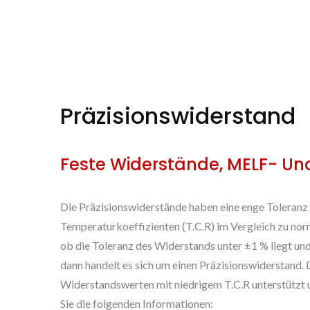
Präzisionswiderstand
Feste Widerstände, MELF- Und
Die Präzisionswiderstände haben eine enge Toleranz 
Temperaturkoeffizienten (T.C.R) im Vergleich zu n
ob die Toleranz des Widerstands unter ±1 % liegt un
dann handelt es sich um einen Präzisionswiderstand.
Widerstandswerten mit niedrigem T.C.R unterstützt u
Sie die folgenden Informationen: