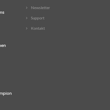
Newsletter
ms
Support
Kontakt
men
ampion