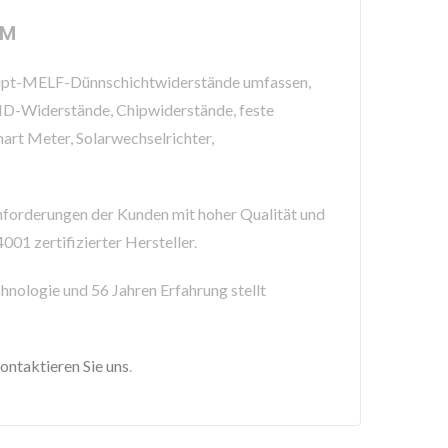
HM
e Haupt-MELF-Dünnschichtwiderstände umfassen,
D-Widerstände, Chipwiderstände, feste
rt Meter, Solarwechselrichter,
forderungen der Kunden mit hoher Qualität und
01 zertifizierter Hersteller.
nologie und 56 Jahren Erfahrung stellt
ontaktieren Sie uns
.