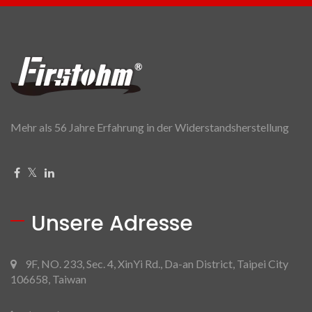
Mehr als 56 Jahre Erfahrung in der Widerstandsherstellung
Unsere Adresse
9F, NO. 233, Sec. 4, XinYi Rd., Da-an District, Taipei City
106658, Taiwan