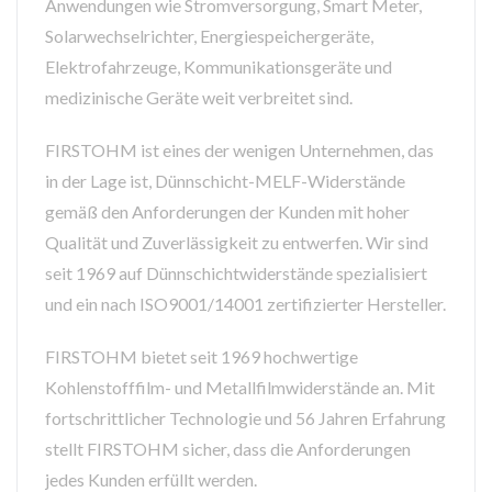
Anwendungen wie Stromversorgung, Smart Meter,
Solarwechselrichter, Energiespeichergeräte,
Elektrofahrzeuge, Kommunikationsgeräte und
medizinische Geräte weit verbreitet sind.
FIRSTOHM ist eines der wenigen Unternehmen, das
in der Lage ist, Dünnschicht-MELF-Widerstände
gemäß den Anforderungen der Kunden mit hoher
Qualität und Zuverlässigkeit zu entwerfen. Wir sind
seit 1969 auf Dünnschichtwiderstände spezialisiert
und ein nach ISO9001/14001 zertifizierter Hersteller.
FIRSTOHM bietet seit 1969 hochwertige
Kohlenstofffilm- und Metallfilmwiderstände an. Mit
fortschrittlicher Technologie und 56 Jahren Erfahrung
stellt FIRSTOHM sicher, dass die Anforderungen
jedes Kunden erfüllt werden.