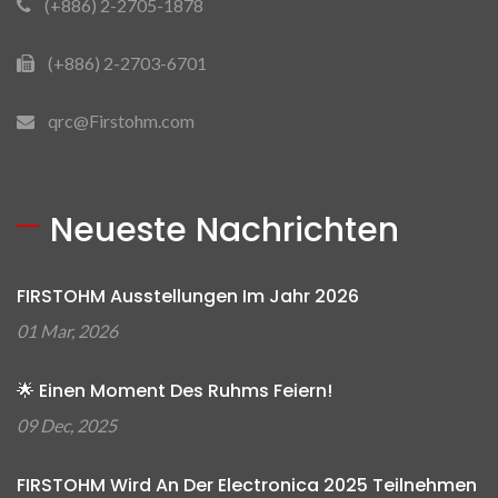
(+886) 2-2705-1878
(+886) 2-2703-6701
qrc@Firstohm.com
Neueste Nachrichten
FIRSTOHM Ausstellungen Im Jahr 2026
01 Mar, 2026
🌟 Einen Moment Des Ruhms Feiern!
09 Dec, 2025
FIRSTOHM Wird An Der Electronica 2025 Teilnehmen