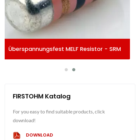
 SRM
Metallfilm MELF Resistor - MM
FIRSTOHM Katalog
For you easy to find suitable products, click
download!
DOWNLOAD