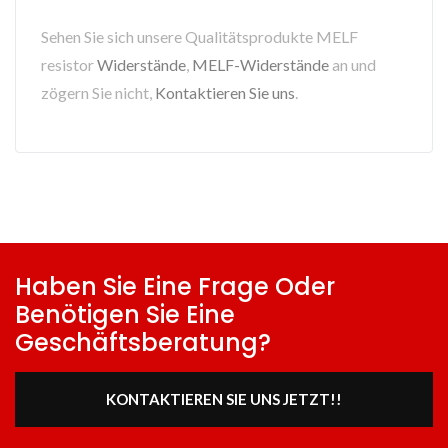
Sehen Sie sich unsere Qualitätsprodukte MELF
resistor
Widerstände
,
MELF-Widerstände
an und
zögern Sie nicht,
Kontaktieren Sie uns
.
Haben Sie Eine Frage Oder
Benötigen Sie Eine
Geschäftsberatung?
KONTAKTIEREN SIE UNS JETZT!!